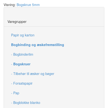
Visning:
Bogskrue 5mm
Save
Varegrupper
Papir og karton
Bogbinding og æskefremstilling
- Bogbinderlim
-
Bogskruer
- Tilbehør til æsker og bøger
- Forsatspapir
- Pap
- Bogblokke blanko