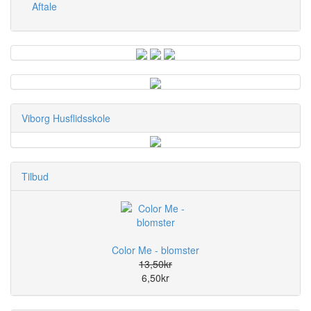
Aftale
Viborg Husflidsskole
Tilbud
Color Me - blomster
13,50kr
6,50kr