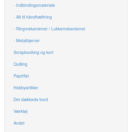
- Indbindingsmateriale
- Alt til håndhæftning
- Ringmekanismer / Lukkemekanismer
- Metalhjørner
Scrapbooking og kort
Quilling
Papirflet
Hobbyartikler
Det dækkede bord
Værktøj
Andet