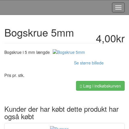
Toggl
Navig
Bogskrue 5mm
4,00kr
Bogskrue i 5 mm længde
Se større billede
Pris pr. stk.
Læg i indkøbskurven
Kunder der har købt dette produkt har
også købt