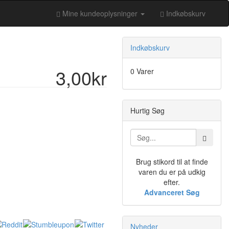
Mine kundeoplysninger
Indkøbskurv
Indkøbskurv
3,00kr
0 Varer
Hurtig Søg
Brug stikord til at finde
varen du er på udkig
efter.
Advanceret Søg
Nyheder