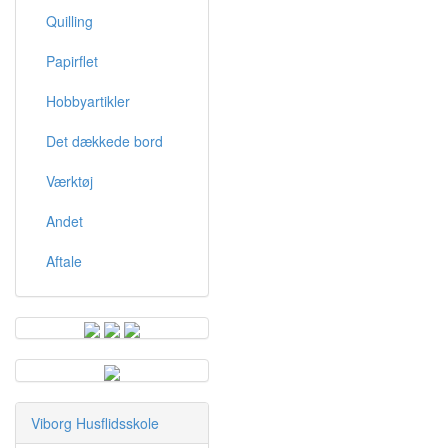
Quilling
Papirflet
Hobbyartikler
Det dækkede bord
Værktøj
Andet
Aftale
Viborg Husflidsskole