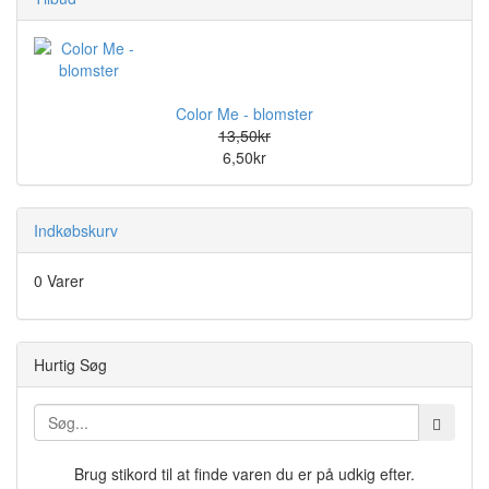
Color Me - blomster
13,50kr
6,50kr
Indkøbskurv
0 Varer
Hurtig Søg
Brug stikord til at finde varen du er på udkig efter.