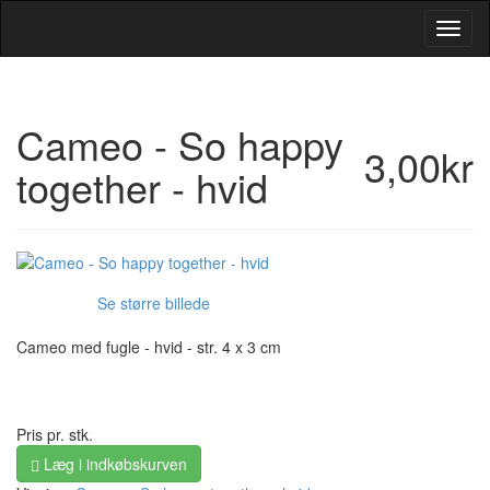
Toggl
Navig
Cameo - So happy
3,00kr
together - hvid
Se større billede
Cameo med fugle - hvid - str. 4 x 3 cm
Pris pr. stk.
Læg i indkøbskurven