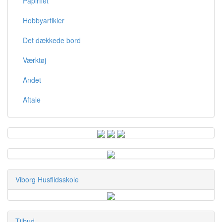
Papirflet
Hobbyartikler
Det dækkede bord
Værktøj
Andet
Aftale
Viborg Husflidsskole
Tilbud