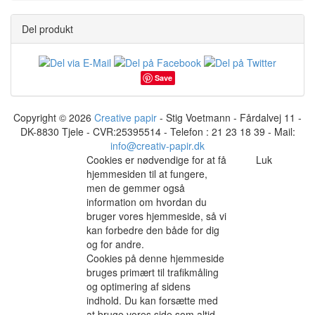
Del produkt
Save
Copyright © 2026
Creative papir
- Stig Voetmann - Fårdalvej 11 -
DK-8830 Tjele - CVR:25395514 - Telefon : 21 23 18 39 - Mail:
info@creativ-papir.dk
Cookies er nødvendige for at få
Luk
hjemmesiden til at fungere,
men de gemmer også
information om hvordan du
bruger vores hjemmeside, så vi
kan forbedre den både for dig
og for andre.
Cookies på denne hjemmeside
bruges primært til trafikmåling
og optimering af sidens
indhold. Du kan forsætte med
at bruge vores side som altid,