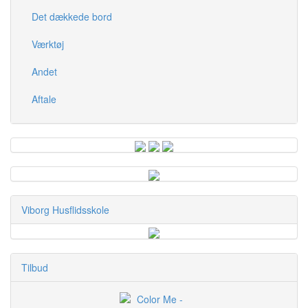
Det dækkede bord
Værktøj
Andet
Aftale
Viborg Husflidsskole
Tilbud