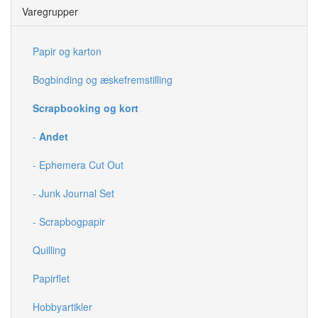
Varegrupper
Papir og karton
Bogbinding og æskefremstilling
Scrapbooking og kort
-
Andet
- Ephemera Cut Out
- Junk Journal Set
- Scrapbogpapir
Quilling
Papirflet
Hobbyartikler