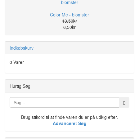
Color Me - blomster
13,50kr
6,50kr
Indkøbskurv
0 Varer
Hurtig Søg
Brug stikord til at finde varen du er på udkig efter.
Advanceret Søg