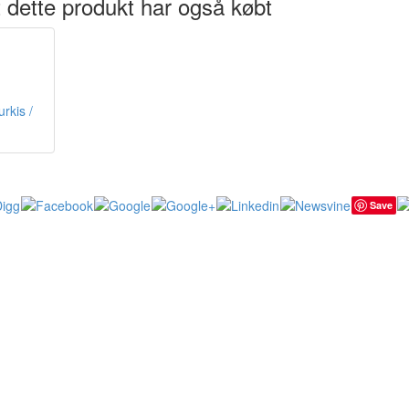
 dette produkt har også købt
rkis /
Save