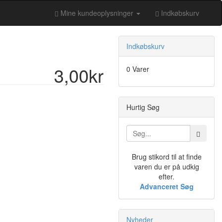
Mine kundeoplysninger
Indkøbskurv
Indkøbskurv
3,00kr
0 Varer
Hurtig Søg
Brug stikord til at finde
varen du er på udkig
efter.
Advanceret Søg
Nyheder