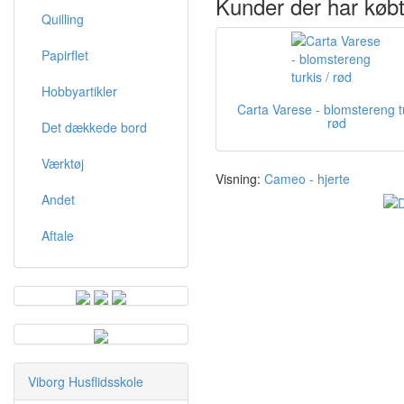
Kunder der har købt
Quilling
Papirflet
Hobbyartikler
Carta Varese - blomstereng tu
rød
Det dækkede bord
Værktøj
Visning:
Cameo - hjerte
Andet
Aftale
Viborg Husflidsskole