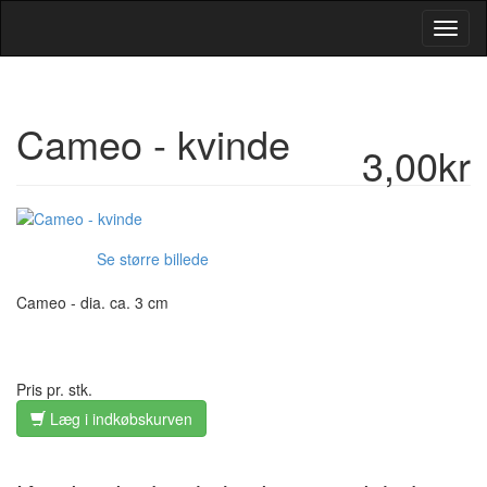
Toggl
Navig
Cameo - kvinde
3,00kr
Se større billede
Cameo - dia. ca. 3 cm
Pris pr. stk.
Læg i indkøbskurven