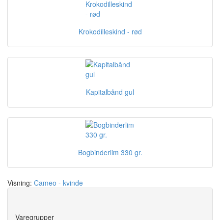
Krokodilleskind - rød
Kapitalbånd gul
Bogbinderlim 330 gr.
Visning:
Cameo - kvinde
Save
Varegrupper