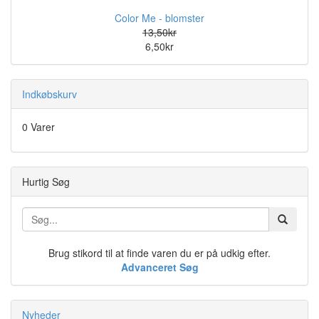
Color Me - blomster
13,50kr
6,50kr
Indkøbskurv
0 Varer
Hurtig Søg
Brug stikord til at finde varen du er på udkig efter.
Advanceret Søg
Nyheder