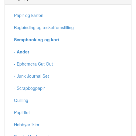
Papir og karton
Bogbinding og æskefremstilling
Scrapbooking og kort
-
Andet
- Ephemera Cut Out
- Junk Journal Set
- Scrapbogpapir
Quilling
Papirflet
Hobbyartikler