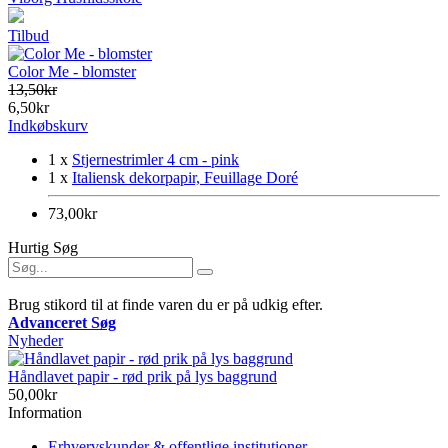
Tilbud
Color Me - blomster
13,50kr
6,50kr
Indkøbskurv
1 x
Stjernestrimler 4 cm - pink
1 x
Italiensk dekorpapir, Feuillage Doré
73,00kr
Hurtig Søg
Brug stikord til at finde varen du er på udkig efter.
Advanceret Søg
Nyheder
Håndlavet papir - rød prik på lys baggrund
50,00kr
Information
Erhvervskunder & offentlige institutioner