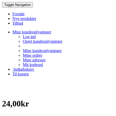
Toggle Navigation
Forside
Nye produkter
Tilbud
Mine kundeoplysninger
Log ind
Opret kundeoplysninger
Mine kundeoplysninger
Mine ordrer
Mine adresser
Mit kodeord
Indkøbskurv
Til kassen
Creative Papir
24,00kr