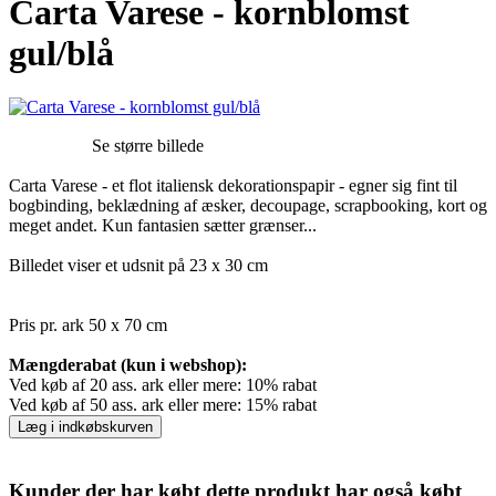
Carta Varese - kornblomst
gul/blå
Se større billede
Carta Varese - et flot italiensk dekorationspapir - egner sig fint til
bogbinding, beklædning af æsker, decoupage, scrapbooking, kort og
meget andet. Kun fantasien sætter grænser...
Billedet viser et udsnit på 23 x 30 cm
Pris pr. ark 50 x 70 cm
Mængderabat (kun i webshop):
Ved køb af 20 ass. ark eller mere: 10% rabat
Ved køb af 50 ass. ark eller mere: 15% rabat
Læg i indkøbskurven
Kunder der har købt dette produkt har også købt