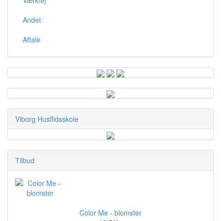
Andet
Aftale
Viborg Husflidsskole
Tilbud
Color Me - blomster