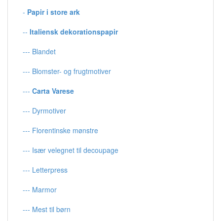
-
Papir i store ark
--
Italiensk dekorationspapir
--- Blandet
--- Blomster- og frugtmotiver
---
Carta Varese
--- Dyrmotiver
--- Florentinske mønstre
--- Især velegnet til decoupage
--- Letterpress
--- Marmor
--- Mest til børn