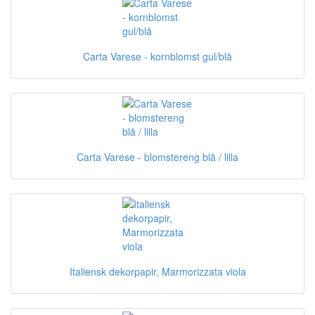
Carta Varese - kornblomst gul/blå
Carta Varese - blomstereng blå / lilla
Italiensk dekorpapir, Marmorizzata viola