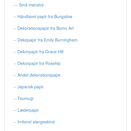
--- Små mønstre
-- Håndlavet papir fra Bungalow
-- Dekorationspapir fra Bomo Art
-- Dekopapir fra Emily Burningham
-- Dekorpapir fra Grace Hill
-- Dekorpapir fra Rosehip
-- Andet dekorationspapir
-- Japansk papir
-- Tsumugi
-- Læderpapir
-- Imiteret slangeskind