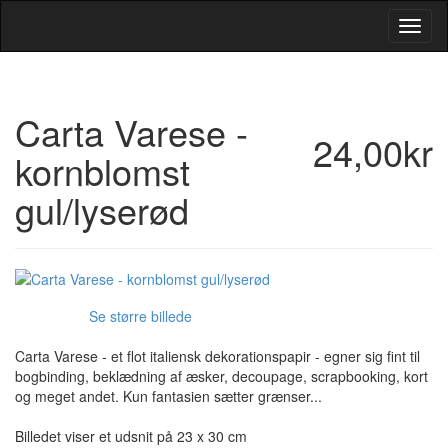
Toggl
Navig
Carta Varese -
24,00kr
kornblomst
gul/lyserød
Se større billede
Carta Varese - et flot italiensk dekorationspapir - egner sig fint til
bogbinding, beklædning af æsker, decoupage, scrapbooking, kort
og meget andet. Kun fantasien sætter grænser...
Billedet viser et udsnit på 23 x 30 cm