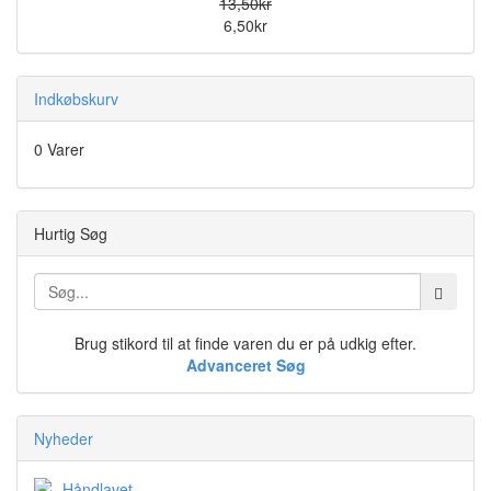
13,50kr
6,50kr
Indkøbskurv
0 Varer
Hurtig Søg
Brug stikord til at finde varen du er på udkig efter.
Advanceret Søg
Nyheder