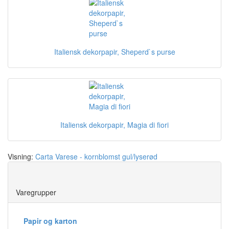
Italiensk dekorpapir, Sheperd`s purse
Italiensk dekorpapir, Magia di fiori
Visning:
Carta Varese - kornblomst gul/lyserød
Save
Varegrupper
Papir og karton