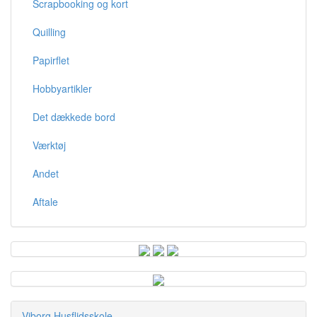
Scrapbooking og kort
Quilling
Papirflet
Hobbyartikler
Det dækkede bord
Værktøj
Andet
Aftale
Viborg Husflidsskole