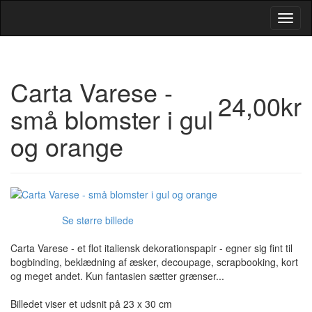
Toggl
Navig
Carta Varese -
24,00kr
små blomster i gul
og orange
Se større billede
Carta Varese - et flot italiensk dekorationspapir - egner sig fint til
bogbinding, beklædning af æsker, decoupage, scrapbooking, kort
og meget andet. Kun fantasien sætter grænser...
Billedet viser et udsnit på 23 x 30 cm