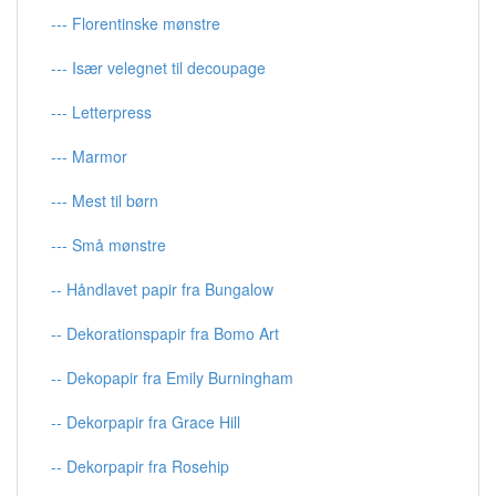
--- Florentinske mønstre
--- Især velegnet til decoupage
--- Letterpress
--- Marmor
--- Mest til børn
--- Små mønstre
-- Håndlavet papir fra Bungalow
-- Dekorationspapir fra Bomo Art
-- Dekopapir fra Emily Burningham
-- Dekorpapir fra Grace Hill
-- Dekorpapir fra Rosehip