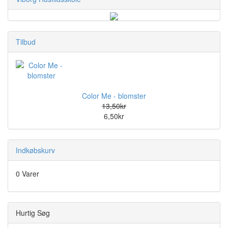
Tilbud
Color Me - blomster
13,50kr
6,50kr
Indkøbskurv
0 Varer
Hurtig Søg