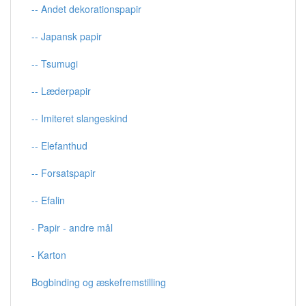
-- Andet dekorationspapir
-- Japansk papir
-- Tsumugi
-- Læderpapir
-- Imiteret slangeskind
-- Elefanthud
-- Forsatspapir
-- Efalin
- Papir - andre mål
- Karton
Bogbinding og æskefremstilling