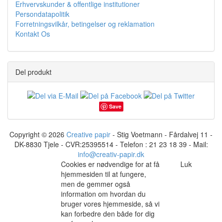
Erhvervskunder & offentlige institutioner
Persondatapolitik
Forretningsvilkår, betingelser og reklamation
Kontakt Os
Del produkt
Save
Copyright © 2026
Creative papir
- Stig Voetmann - Fårdalvej 11 -
DK-8830 Tjele - CVR:25395514 - Telefon : 21 23 18 39 - Mail:
info@creativ-papir.dk
Cookies er nødvendige for at få
Luk
hjemmesiden til at fungere,
men de gemmer også
information om hvordan du
bruger vores hjemmeside, så vi
kan forbedre den både for dig