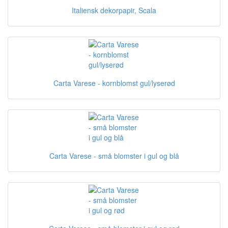
Italiensk dekorpapir, Scala
Carta Varese - kornblomst gul/lyserød
Carta Varese - små blomster i gul og blå