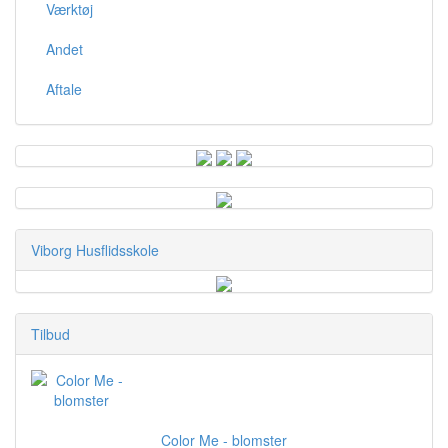
Værktøj
Andet
Aftale
Viborg Husflidsskole
Tilbud
Color Me - blomster