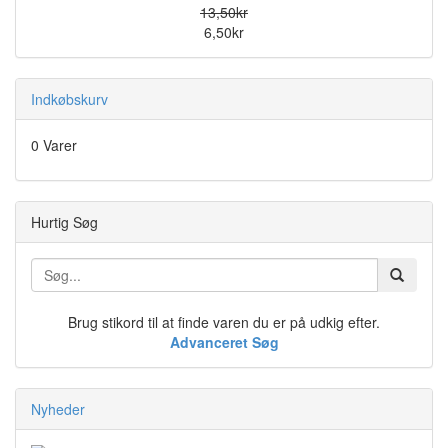
13,50kr
6,50kr
Indkøbskurv
0 Varer
Hurtig Søg
Brug stikord til at finde varen du er på udkig efter.
Advanceret Søg
Nyheder