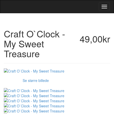
Toggl
Navig
Craft O`Clock -
49,00kr
My Sweet
Treasure
Se større billede