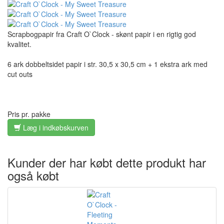
Scrapbogpapir fra Craft O`Clock - skønt papir i en rigtig god
kvalitet.
6 ark dobbeltsidet papir i str. 30,5 x 30,5 cm + 1 ekstra ark med
cut outs
Pris pr. pakke
Læg i indkøbskurven
Kunder der har købt dette produkt har
også købt