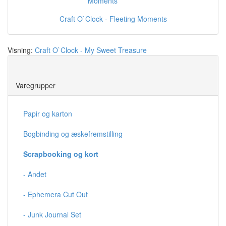
Craft O`Clock - Fleeting Moments
Visning:
Craft O`Clock - My Sweet Treasure
Save
Varegrupper
Papir og karton
Bogbinding og æskefremstilling
Scrapbooking og kort
- Andet
- Ephemera Cut Out
- Junk Journal Set