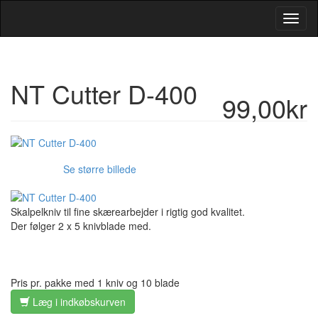
Toggl
Navig
NT Cutter D-400
99,00kr
Se større billede
Skalpelkniv til fine skærearbejder i rigtig god kvalitet.
Der følger 2 x 5 knivblade med.
Pris pr. pakke med 1 kniv og 10 blade
Læg i indkøbskurven