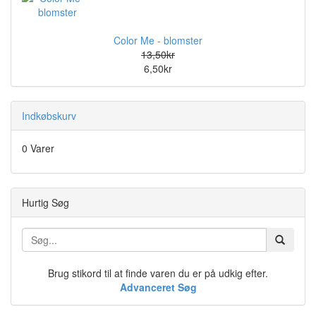
Color Me - blomster
13,50kr
6,50kr
Indkøbskurv
0 Varer
Hurtig Søg
Brug stikord til at finde varen du er på udkig efter.
Advanceret Søg