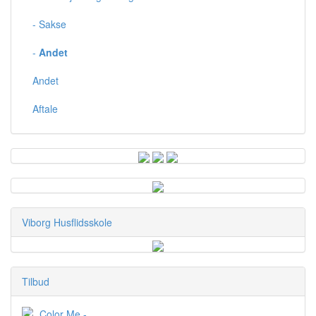
- Sakse
-
Andet
Andet
Aftale
Viborg Husflidsskole
Tilbud