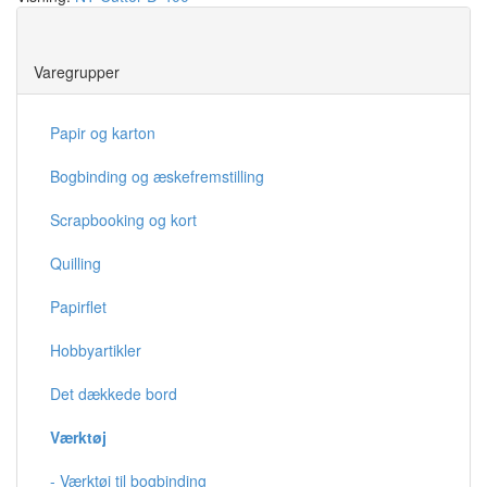
Save
Varegrupper
Papir og karton
Bogbinding og æskefremstilling
Scrapbooking og kort
Quilling
Papirflet
Hobbyartikler
Det dækkede bord
Værktøj
- Værktøj til bogbinding