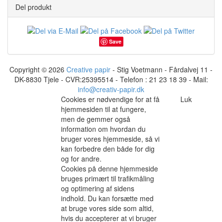
Del produkt
Save
Copyright © 2026
Creative papir
- Stig Voetmann - Fårdalvej 11 -
DK-8830 Tjele - CVR:25395514 - Telefon : 21 23 18 39 - Mail:
info@creativ-papir.dk
Cookies er nødvendige for at få
Luk
hjemmesiden til at fungere,
men de gemmer også
information om hvordan du
bruger vores hjemmeside, så vi
kan forbedre den både for dig
og for andre.
Cookies på denne hjemmeside
bruges primært til trafikmåling
og optimering af sidens
indhold. Du kan forsætte med
at bruge vores side som altid,
hvis du accepterer at vi bruger