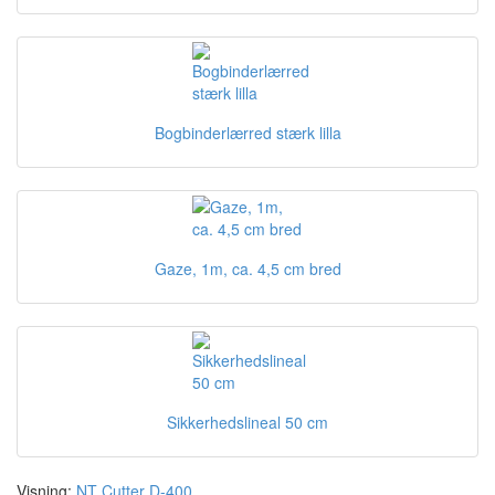
Bogbinderlærred stærk lilla
Gaze, 1m, ca. 4,5 cm bred
Sikkerhedslineal 50 cm
Visning:
NT Cutter D-400