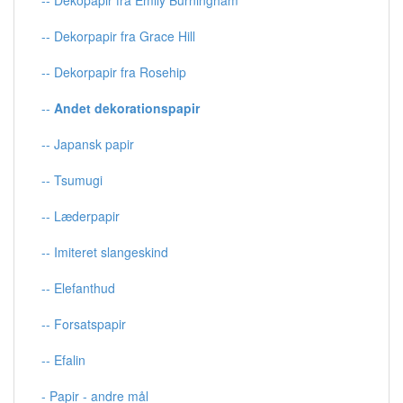
-- Dekorpapir fra Grace Hill
-- Dekorpapir fra Rosehip
--
Andet dekorationspapir
-- Japansk papir
-- Tsumugi
-- Læderpapir
-- Imiteret slangeskind
-- Elefanthud
-- Forsatspapir
-- Efalin
- Papir - andre mål