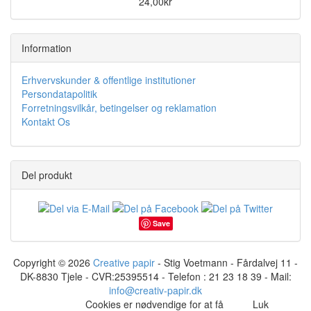
24,00kr
Information
Erhvervskunder & offentlige institutioner
Persondatapolitik
Forretningsvilkår, betingelser og reklamation
Kontakt Os
Del produkt
Save
Copyright © 2026
Creative papir
- Stig Voetmann - Fårdalvej 11 -
DK-8830 Tjele - CVR:25395514 - Telefon : 21 23 18 39 - Mail:
info@creativ-papir.dk
Cookies er nødvendige for at få
Luk