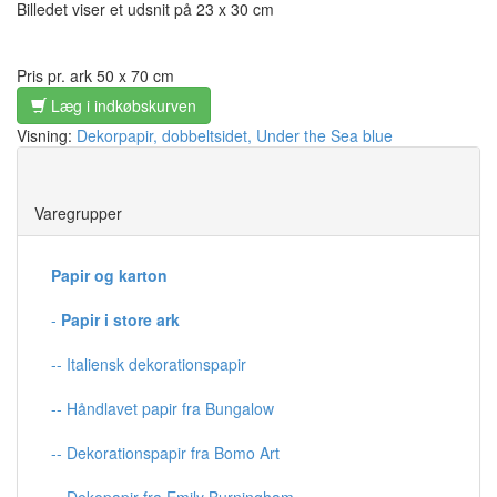
Billedet viser et udsnit på 23 x 30 cm
Pris pr. ark 50 x 70 cm
Læg i indkøbskurven
Visning:
Dekorpapir, dobbeltsidet, Under the Sea blue
Save
Varegrupper
Papir og karton
-
Papir i store ark
-- Italiensk dekorationspapir
-- Håndlavet papir fra Bungalow
-- Dekorationspapir fra Bomo Art
-- Dekopapir fra Emily Burningham