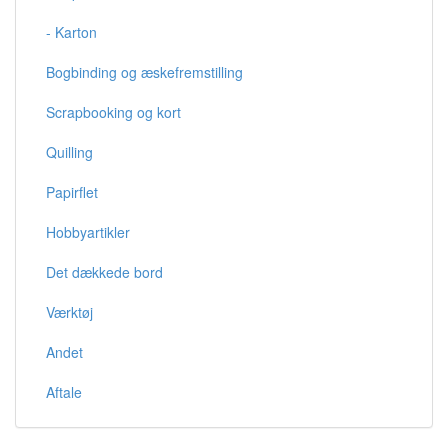
- Karton
Bogbinding og æskefremstilling
Scrapbooking og kort
Quilling
Papirflet
Hobbyartikler
Det dækkede bord
Værktøj
Andet
Aftale