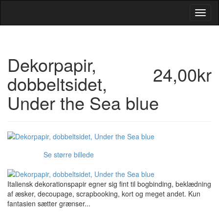
Toggl
Navig
Dekorpapir,
24,00kr
dobbeltsidet,
Under the Sea blue
Se større billede
Italiensk dekorationspapir egner sig fint til bogbinding, beklædning
af æsker, decoupage, scrapbooking, kort og meget andet. Kun
fantasien sætter grænser...