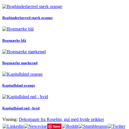
Bogbinderlærred stærk orange
Bogmærke blå
Bogmærke mørkerød
Kapitalbånd orange
Kapitalbånd rød - hvid
Visning:
Dekorpapir fra Rosehip, gul med hvide prikker
Save