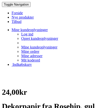
Toggle Navigation
Forside
Nye produkter
Tilbud
Mine kundeoplysninger
Log ind
Opret kundeoplysninger
Mine kundeoplysninger
Mine ordrer
Mine adresser
Mit kodeord
Indkøbskurv
Creative Papir
24,00kr
Dekorpapir fra Rosehip, gul