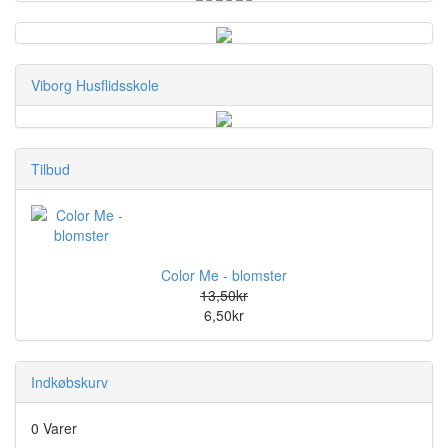
Viborg Husflidsskole
Tilbud
Color Me - blomster
13,50kr
6,50kr
Indkøbskurv
0 Varer