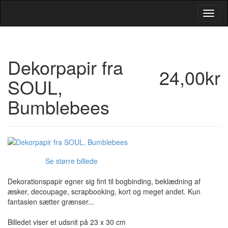
Toggl
Navig
Dekorpapir fra
24,00kr
SOUL,
Bumblebees
Se større billede
Dekorationspapir egner sig fint til bogbinding, beklædning af
æsker, decoupage, scrapbooking, kort og meget andet. Kun
fantasien sætter grænser...
Billedet viser et udsnit på 23 x 30 cm