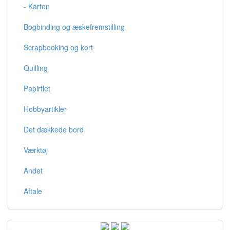
- Karton
Bogbinding og æskefremstilling
Scrapbooking og kort
Quilling
Papirflet
Hobbyartikler
Det dækkede bord
Værktøj
Andet
Aftale