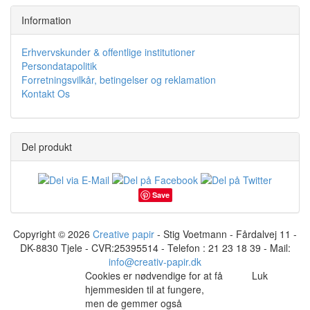
Information
Erhvervskunder & offentlige institutioner
Persondatapolitik
Forretningsvilkår, betingelser og reklamation
Kontakt Os
Del produkt
Save
Copyright © 2026
Creative papir
- Stig Voetmann - Fårdalvej 11 -
DK-8830 Tjele - CVR:25395514 - Telefon : 21 23 18 39 - Mail:
info@creativ-papir.dk
Cookies er nødvendige for at få
Luk
hjemmesiden til at fungere,
men de gemmer også