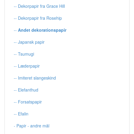
-- Dekorpapir fra Grace Hill
-- Dekorpapir fra Rosehip
--
Andet dekorationspapir
-- Japansk papir
-- Tsumugi
-- Læderpapir
-- Imiteret slangeskind
-- Elefanthud
-- Forsatspapir
-- Efalin
- Papir - andre mål