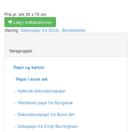
Pris pr. ark 50 x 70 cm
Læg i indkøbskurven
Visning:
Dekorpapir fra SOUL, Bumblebees
Save
Varegrupper
Papir og karton
-
Papir i store ark
-- Italiensk dekorationspapir
-- Håndlavet papir fra Bungalow
-- Dekorationspapir fra Bomo Art
-- Dekopapir fra Emily Burningham