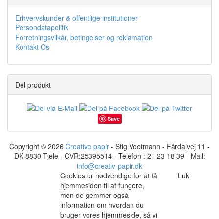
Erhvervskunder & offentlige institutioner
Persondatapolitik
Forretningsvilkår, betingelser og reklamation
Kontakt Os
Del produkt
Save
Copyright © 2026
Creative papir
- Stig Voetmann - Fårdalvej 11 -
DK-8830 Tjele - CVR:25395514 - Telefon : 21 23 18 39 - Mail:
info@creativ-papir.dk
Cookies er nødvendige for at få
Luk
hjemmesiden til at fungere,
men de gemmer også
information om hvordan du
bruger vores hjemmeside, så vi