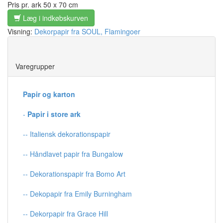
Pris pr. ark 50 x 70 cm
Læg i indkøbskurven
Visning:
Dekorpapir fra SOUL, Flamingoer
Save
Varegrupper
Papir og karton
-
Papir i store ark
-- Italiensk dekorationspapir
-- Håndlavet papir fra Bungalow
-- Dekorationspapir fra Bomo Art
-- Dekopapir fra Emily Burningham
-- Dekorpapir fra Grace Hill