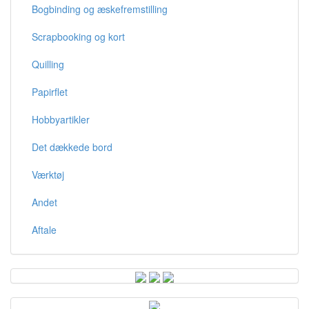
Bogbinding og æskefremstilling
Scrapbooking og kort
Quilling
Papirflet
Hobbyartikler
Det dækkede bord
Værktøj
Andet
Aftale