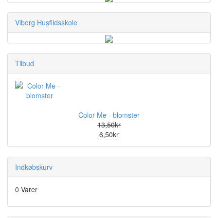
Viborg Husflidsskole
Tilbud
Color Me - blomster
13,50kr
6,50kr
Indkøbskurv
0 Varer