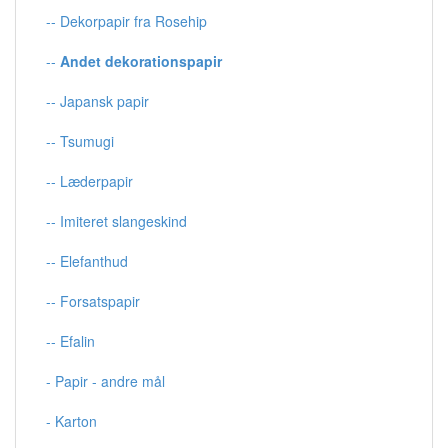
-- Dekorpapir fra Rosehip
--
Andet dekorationspapir
-- Japansk papir
-- Tsumugi
-- Læderpapir
-- Imiteret slangeskind
-- Elefanthud
-- Forsatspapir
-- Efalin
- Papir - andre mål
- Karton