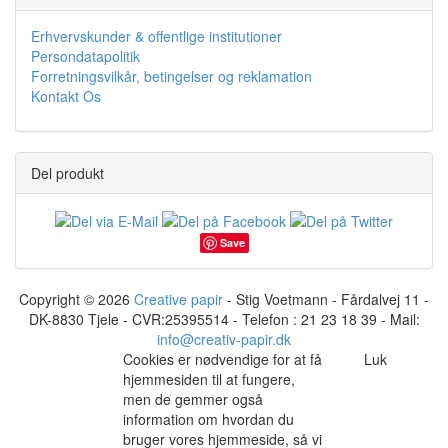
Erhvervskunder & offentlige institutioner
Persondatapolitik
Forretningsvilkår, betingelser og reklamation
Kontakt Os
Del produkt
Save
Copyright © 2026
Creative papir
- Stig Voetmann - Fårdalvej 11 -
DK-8830 Tjele - CVR:25395514 - Telefon : 21 23 18 39 - Mail:
info@creativ-papir.dk
Cookies er nødvendige for at få
Luk
hjemmesiden til at fungere,
men de gemmer også
information om hvordan du
bruger vores hjemmeside, så vi