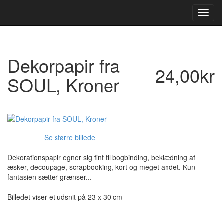
Toggl
Navig
Dekorpapir fra
24,00kr
SOUL, Kroner
Se større billede
Dekorationspapir egner sig fint til bogbinding, beklædning af
æsker, decoupage, scrapbooking, kort og meget andet. Kun
fantasien sætter grænser...
Billedet viser et udsnit på 23 x 30 cm