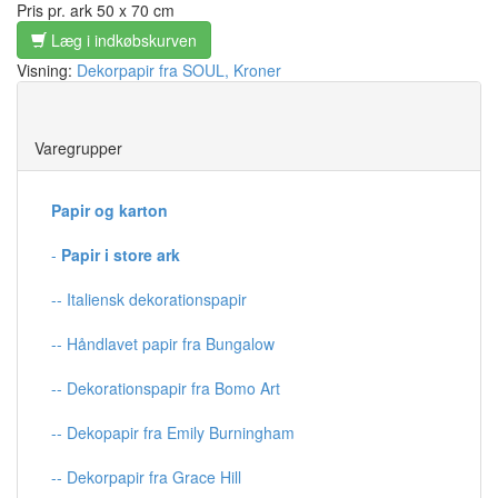
Pris pr. ark 50 x 70 cm
Læg i indkøbskurven
Visning:
Dekorpapir fra SOUL, Kroner
Save
Varegrupper
Papir og karton
-
Papir i store ark
-- Italiensk dekorationspapir
-- Håndlavet papir fra Bungalow
-- Dekorationspapir fra Bomo Art
-- Dekopapir fra Emily Burningham
-- Dekorpapir fra Grace Hill