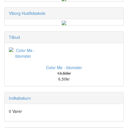
Viborg Husflidsskole
Tilbud
Color Me - blomster
13,50kr
6,50kr
Indkøbskurv
0 Varer