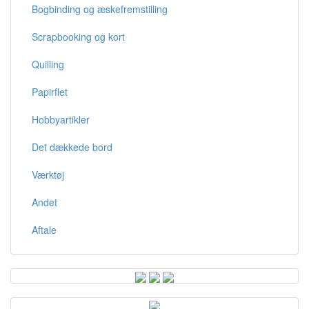
Bogbinding og æskefremstilling
Scrapbooking og kort
Quilling
Papirflet
Hobbyartikler
Det dækkede bord
Værktøj
Andet
Aftale