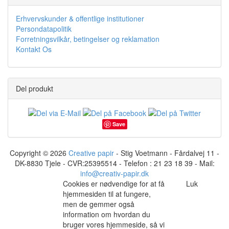
Erhvervskunder & offentlige institutioner
Persondatapolitik
Forretningsvilkår, betingelser og reklamation
Kontakt Os
Del produkt
Save
Copyright © 2026
Creative papir
- Stig Voetmann - Fårdalvej 11 -
DK-8830 Tjele - CVR:25395514 - Telefon : 21 23 18 39 - Mail:
info@creativ-papir.dk
Cookies er nødvendige for at få
Luk
hjemmesiden til at fungere,
men de gemmer også
information om hvordan du
bruger vores hjemmeside, så vi