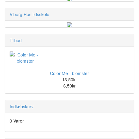
Viborg Husflidsskole
Tilbud
Color Me - blomster
13,50kr
6,50kr
Indkøbskurv
0 Varer