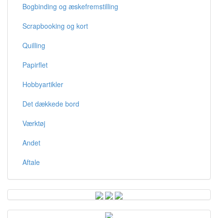
Bogbinding og æskefremstilling
Scrapbooking og kort
Quilling
Papirflet
Hobbyartikler
Det dækkede bord
Værktøj
Andet
Aftale