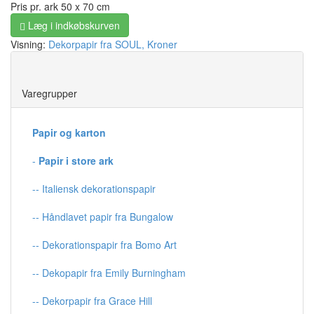
Pris pr. ark 50 x 70 cm
Læg i indkøbskurven
Visning:
Dekorpapir fra SOUL, Kroner
Save
Varegrupper
Papir og karton
-
Papir i store ark
-- Italiensk dekorationspapir
-- Håndlavet papir fra Bungalow
-- Dekorationspapir fra Bomo Art
-- Dekopapir fra Emily Burningham
-- Dekorpapir fra Grace Hill