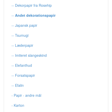
-- Dekorpapir fra Rosehip
--
Andet dekorationspapir
-- Japansk papir
-- Tsumugi
-- Læderpapir
-- Imiteret slangeskind
-- Elefanthud
-- Forsatspapir
-- Efalin
- Papir - andre mål
- Karton