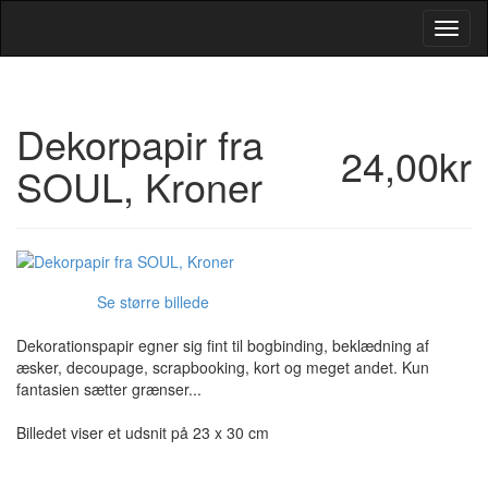
Toggl
Navig
Dekorpapir fra
24,00kr
SOUL, Kroner
Se større billede
Dekorationspapir egner sig fint til bogbinding, beklædning af
æsker, decoupage, scrapbooking, kort og meget andet. Kun
fantasien sætter grænser...
Billedet viser et udsnit på 23 x 30 cm