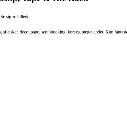
Se større billede
g af æsker, decoupage, scrapbooking, kort og meget andet. Kun fantasie