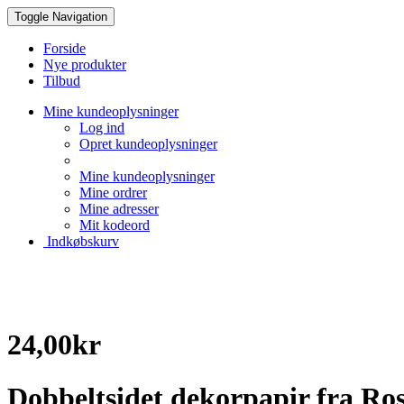
Toggle Navigation
Forside
Nye produkter
Tilbud
Mine kundeoplysninger
Log ind
Opret kundeoplysninger
Mine kundeoplysninger
Mine ordrer
Mine adresser
Mit kodeord
Indkøbskurv
24,00kr
Dobbeltsidet dekorpapir fra Ro