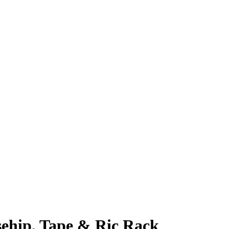
Creative Papir
sehip, Tape & Ric Rack