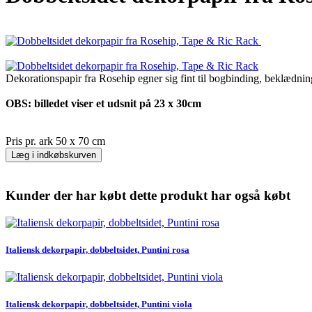
Dekorationspapir fra Rosehip egner sig fint til bogbinding, beklædnin
OBS: billedet viser et udsnit på 23 x 30cm
Pris pr. ark 50 x 70 cm
Læg i indkøbskurven
Kunder der har købt dette produkt har også købt
Italiensk dekorpapir, dobbeltsidet, Puntini rosa
Italiensk dekorpapir, dobbeltsidet, Puntini viola