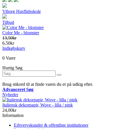
Viborg Husflidsskole
Tilbud
Color Me - blomster
13,50kr
6,50kr
Indkøbskurv
0 Varer
Hurtig Søg
Brug stikord til at finde varen du er på udkig efter.
Advanceret Søg
Nyheder
Italiensk dekorpapir, Wove - lilla / pink
24,00kr
Information
Erhvervskunder & offentlige institutioner