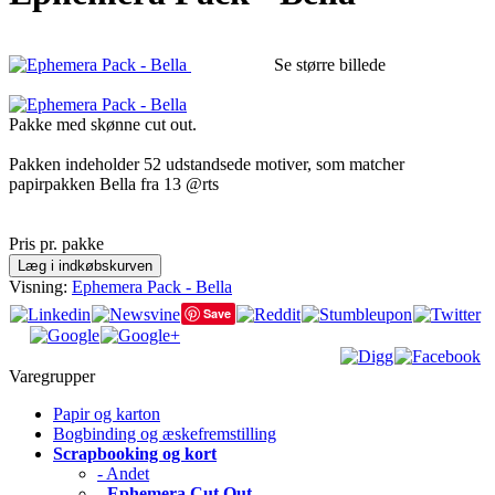
Se større billede
Pakke med skønne cut out.
Pakken indeholder 52 udstandsede motiver, som matcher
papirpakken Bella fra 13 @rts
Pris pr. pakke
Læg i indkøbskurven
Visning:
Ephemera Pack - Bella
Save
Varegrupper
Papir og karton
Bogbinding og æskefremstilling
Scrapbooking og kort
- Andet
-
Ephemera Cut Out