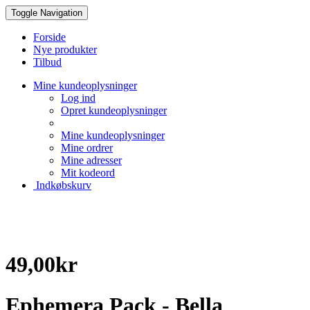
Toggle Navigation
Forside
Nye produkter
Tilbud
Mine kundeoplysninger
Log ind
Opret kundeoplysninger
Mine kundeoplysninger
Mine ordrer
Mine adresser
Mit kodeord
Indkøbskurv
Creative Papir
49,00kr
Ephemera Pack - Bella