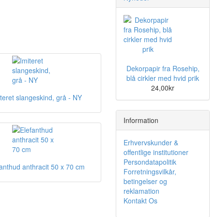
Dekorpapir fra Rosehip,
blå cirkler med hvid prik
24,00kr
teret slangeskind, grå - NY
Information
Erhvervskunder &
offentlige institutioner
Persondatapolitik
fanthud anthracit 50 x 70 cm
Forretningsvilkår,
betingelser og
reklamation
Kontakt Os