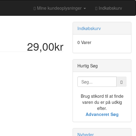
Mine kundeoplysninger
Indkøbskurv
Indkøbskurv
29,00kr
0 Varer
Hurtig Søg
Brug stikord til at finde
varen du er på udkig
efter.
Advanceret Søg
Nyheder