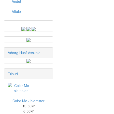
Andet
Aftale
Viborg Husflidsskole
Tilbud
Color Me - blomster
13,50kr
6,50kr