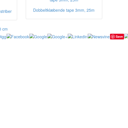
Dobbeltklæbende tape 3mm, 25m
striber
70 cm
Save