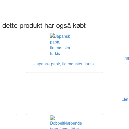
 dette produkt har også købt
Imi
Japansk papir, fletmønster, turkis
Ele