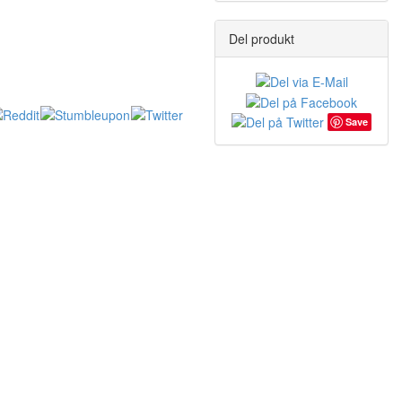
Del produkt
Save