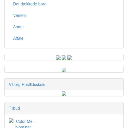
Det dækkede bord
Værktøj
Andet
Aftale
Viborg Husflidsskole
Tilbud