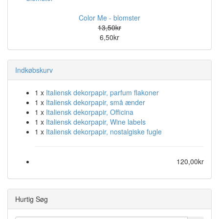
Color Me - blomster
13,50kr
6,50kr
Indkøbskurv
1 x
Italiensk dekorpapir, parfum flakoner
1 x
Italiensk dekorpapir, små ænder
1 x
Italiensk dekorpapir, Officina
1 x
Italiensk dekorpapir, Wine labels
1 x
Italiensk dekorpapir, nostalgiske fugle
120,00kr
Hurtig Søg