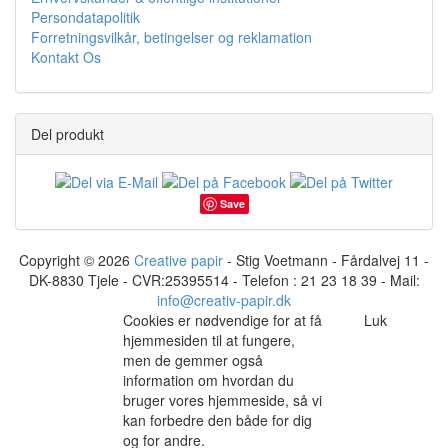
Persondatapolitik
Forretningsvilkår, betingelser og reklamation
Kontakt Os
Del produkt
Save
Copyright © 2026
Creative papir
- Stig Voetmann - Fårdalvej 11 -
DK-8830 Tjele - CVR:25395514 - Telefon : 21 23 18 39 - Mail:
info@creativ-papir.dk
Cookies er nødvendige for at få
Luk
hjemmesiden til at fungere,
men de gemmer også
information om hvordan du
bruger vores hjemmeside, så vi
kan forbedre den både for dig
og for andre.