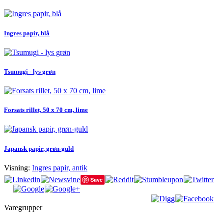
Ingres papir, blå
Tsumugi - lys grøn
Forsats rillet, 50 x 70 cm, lime
Japansk papir, grøn-guld
Visning:
Ingres papir, antik
Save
Varegrupper