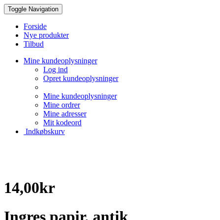
Toggle Navigation
Forside
Nye produkter
Tilbud
Mine kundeoplysninger
Log ind
Opret kundeoplysninger
Mine kundeoplysninger
Mine ordrer
Mine adresser
Mit kodeord
Indkøbskurv
Creative Papir
14,00kr
Ingres papir, antik