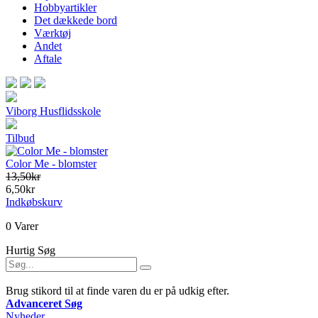
Hobbyartikler
Det dækkede bord
Værktøj
Andet
Aftale
Viborg Husflidsskole
Tilbud
Color Me - blomster
13,50kr
6,50kr
Indkøbskurv
0 Varer
Hurtig Søg
Brug stikord til at finde varen du er på udkig efter.
Advanceret Søg
Nyheder