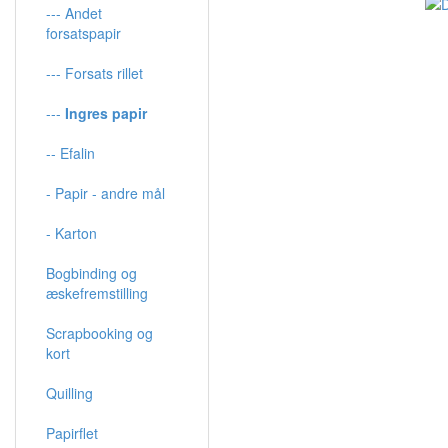
--- Andet
forsatspapir
--- Forsats rillet
---
Ingres papir
-- Efalin
- Papir - andre mål
- Karton
Bogbinding og
æskefremstilling
Scrapbooking og
kort
Quilling
Papirflet