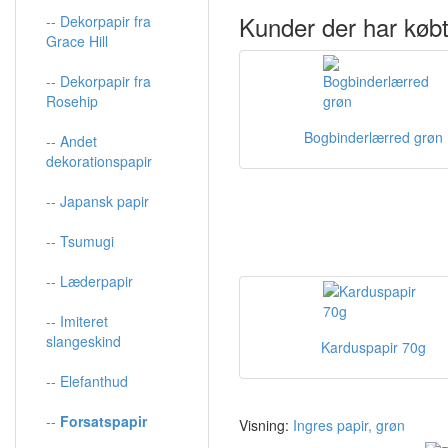
Kunder der har købt
-- Dekorpapir fra
Grace Hill
-- Dekorpapir fra
Rosehip
Bogbinderlærred grøn
-- Andet
dekorationspapir
-- Japansk papir
-- Tsumugi
-- Læderpapir
-- Imiteret
slangeskind
Karduspapir 70g
-- Elefanthud
--
Forsatspapir
Visning:
Ingres papir, grøn