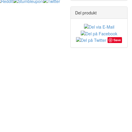
Del produkt
Save