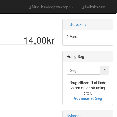
Mine kundeoplysninger
Indkøbskurv
Indkøbskurv
14,00kr
0 Varer
Hurtig Søg
Brug stikord til at finde
varen du er på udkig
efter.
Advanceret Søg
Nyheder