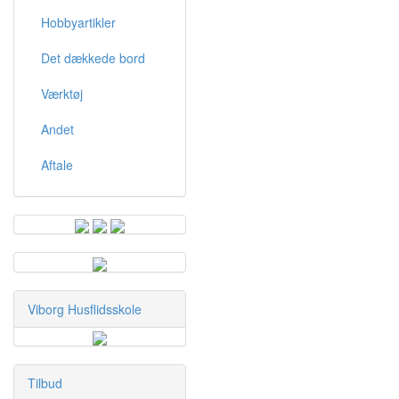
Hobbyartikler
Det dækkede bord
Værktøj
Andet
Aftale
Viborg Husflidsskole
Tilbud