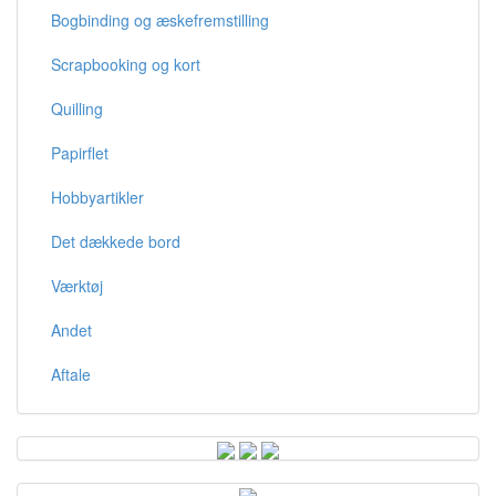
Bogbinding og æskefremstilling
Scrapbooking og kort
Quilling
Papirflet
Hobbyartikler
Det dækkede bord
Værktøj
Andet
Aftale