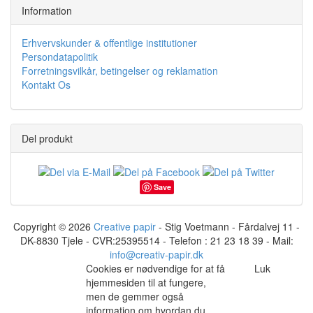
Information
Erhvervskunder & offentlige institutioner
Persondatapolitik
Forretningsvilkår, betingelser og reklamation
Kontakt Os
Del produkt
Save
Copyright © 2026
Creative papir
- Stig Voetmann - Fårdalvej 11 -
DK-8830 Tjele - CVR:25395514 - Telefon : 21 23 18 39 - Mail:
info@creativ-papir.dk
Cookies er nødvendige for at få
Luk
hjemmesiden til at fungere,
men de gemmer også
information om hvordan du