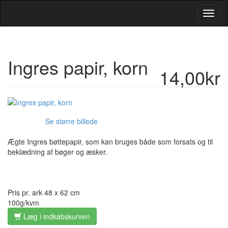
Toggl
Navig
Ingres papir, korn
14,00kr
Se større billede
Ægte Ingres bøttepapir, som kan bruges både som forsats og til
beklædning af bøger og æsker.
Pris pr. ark 48 x 62 cm
100g/kvm
Læg i indkøbskurven