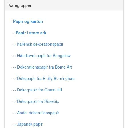
Varegrupper
Papir og karton
-
Papir i store ark
-- Italiensk dekorationspapir
-- Håndlavet papir fra Bungalow
-- Dekorationspapir fra Bomo Art
-- Dekopapir fra Emily Burningham
-- Dekorpapir fra Grace Hill
-- Dekorpapir fra Rosehip
-- Andet dekorationspapir
-- Japansk papir