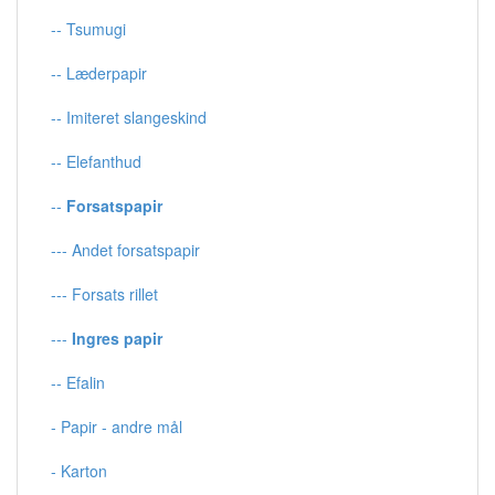
-- Tsumugi
-- Læderpapir
-- Imiteret slangeskind
-- Elefanthud
--
Forsatspapir
--- Andet forsatspapir
--- Forsats rillet
---
Ingres papir
-- Efalin
- Papir - andre mål
- Karton