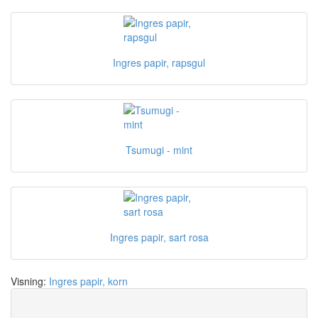
Ingres papir, rapsgul
Tsumugi - mint
Ingres papir, sart rosa
Visning:
Ingres papir, korn
Save