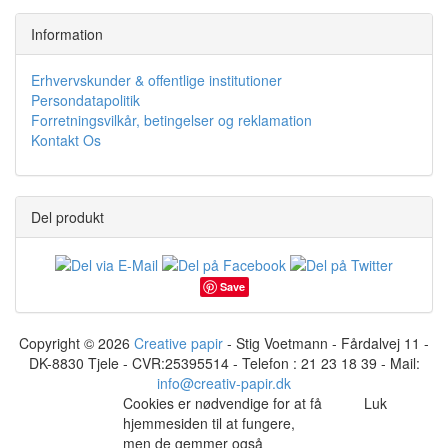
Information
Erhvervskunder & offentlige institutioner
Persondatapolitik
Forretningsvilkår, betingelser og reklamation
Kontakt Os
Del produkt
Save
Copyright © 2026
Creative papir
- Stig Voetmann - Fårdalvej 11 -
DK-8830 Tjele - CVR:25395514 - Telefon : 21 23 18 39 - Mail:
info@creativ-papir.dk
Cookies er nødvendige for at få
Luk
hjemmesiden til at fungere,
men de gemmer også