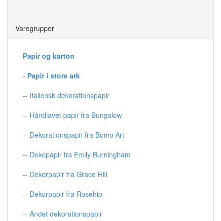
Save
Varegrupper
Papir og karton
-
Papir i store ark
-- Italiensk dekorationspapir
-- Håndlavet papir fra Bungalow
-- Dekorationspapir fra Bomo Art
-- Dekopapir fra Emily Burningham
-- Dekorpapir fra Grace Hill
-- Dekorpapir fra Rosehip
-- Andet dekorationspapir