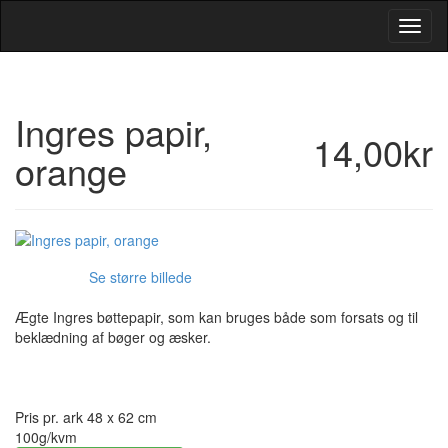
Toggl
Navig
Ingres papir,
14,00kr
orange
Se større billede
Ægte Ingres bøttepapir, som kan bruges både som forsats og til
beklædning af bøger og æsker.
Pris pr. ark 48 x 62 cm
100g/kvm