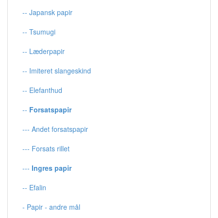
-- Japansk papir
-- Tsumugi
-- Læderpapir
-- Imiteret slangeskind
-- Elefanthud
--
Forsatspapir
--- Andet forsatspapir
--- Forsats rillet
---
Ingres papir
-- Efalin
- Papir - andre mål