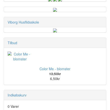
Viborg Husflidsskole
Tilbud
Color Me - blomster
13,50kr
6,50kr
Indkøbskurv
0 Varer