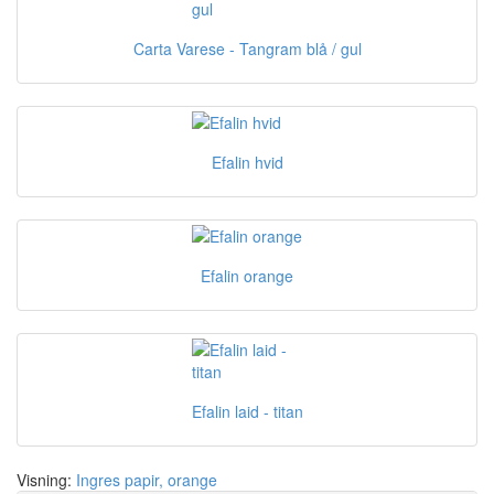
Carta Varese - Tangram blå / gul
Efalin hvid
Efalin orange
Efalin laid - titan
Visning:
Ingres papir, orange