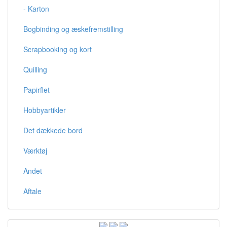
- Karton
Bogbinding og æskefremstilling
Scrapbooking og kort
Quilling
Papirflet
Hobbyartikler
Det dækkede bord
Værktøj
Andet
Aftale