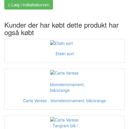
Læg i indkøbskurven
Kunder der har købt dette produkt har
også købt
Efalin sort
Carta Varese - blomsterornament, blå/orange