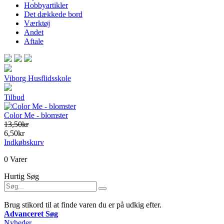
Hobbyartikler
Det dækkede bord
Værktøj
Andet
Aftale
Viborg Husflidsskole
Tilbud
Color Me - blomster
13,50kr
6,50kr
Indkøbskurv
0 Varer
Hurtig Søg
Brug stikord til at finde varen du er på udkig efter.
Advanceret Søg
Nyheder