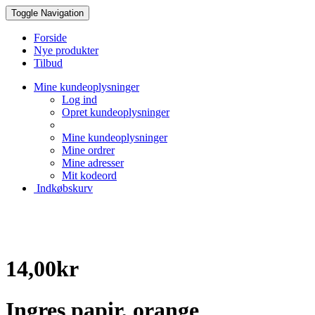
Toggle Navigation
Forside
Nye produkter
Tilbud
Mine kundeoplysninger
Log ind
Opret kundeoplysninger
Mine kundeoplysninger
Mine ordrer
Mine adresser
Mit kodeord
Indkøbskurv
Creative Papir
14,00kr
Ingres papir, orange