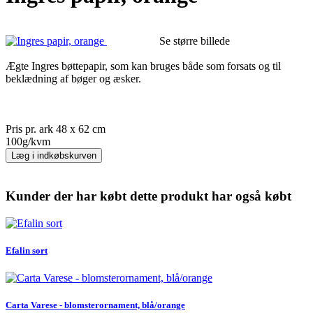
Se større billede
Ægte Ingres bøttepapir, som kan bruges både som forsats og til
beklædning af bøger og æsker.
Pris pr. ark 48 x 62 cm
100g/kvm
Læg i indkøbskurven
Kunder der har købt dette produkt har også købt
Efalin sort
Carta Varese - blomsterornament, blå/orange