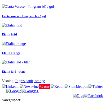
Carta Varese - Tangram blå / gul
Efalin hvid
Efalin orange
Efalin laid - titan
Visning:
Ingres papir, orange
Save
Varegrupper