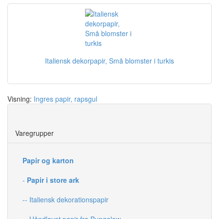
Italiensk dekorpapir, Små blomster i turkis
Visning:
Ingres papir, rapsgul
Save
Varegrupper
Papir og karton
-
Papir i store ark
-- Italiensk dekorationspapir
-- Håndlavet papir fra Bungalow