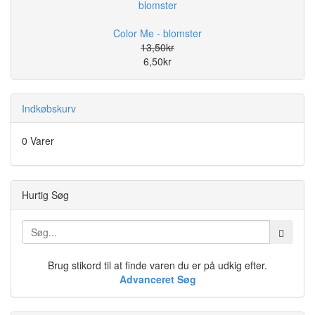
Color Me - blomster
13,50kr
6,50kr
Indkøbskurv
0 Varer
Hurtig Søg
Brug stikord til at finde varen du er på udkig efter.
Advanceret Søg