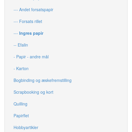
--- Andet forsatspapir
--- Forsats rillet
---
Ingres papir
-- Efalin
- Papir - andre mål
- Karton
Bogbinding og æskefremstilling
Scrapbooking og kort
Quilling
Papirflet
Hobbyartikler