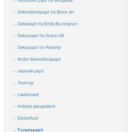
-- Dekorationspapir fra Bomo Art
-- Dekopapir fra Emily Burningham
-- Dekorpapir fra Grace Hill
-- Dekorpapir fra Rosehip
-- Andet dekorationspapir
-- Japansk papir
-- Tsumugi
-- Læderpapir
-- Imiteret slangeskind
-- Elefanthud
--
Forsatspapir