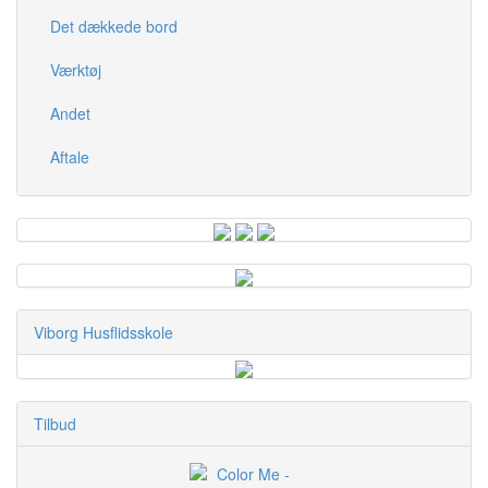
Det dækkede bord
Værktøj
Andet
Aftale
Viborg Husflidsskole
Tilbud