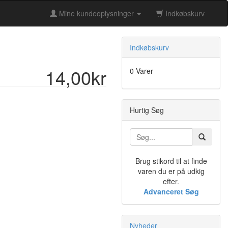
Mine kundeoplysninger
Indkøbskurv
Indkøbskurv
14,00kr
0 Varer
Hurtig Søg
Brug stikord til at finde
varen du er på udkig
efter.
Advanceret Søg
Nyheder