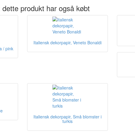
 dette produkt har også købt
Italiensk dekorpapir, Veneto Bonaldi
a / pink
le
Italiensk dekorpapir, Små blomster i
turkis