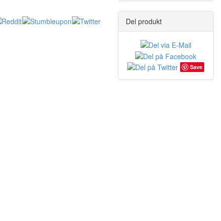
Del produkt
Save