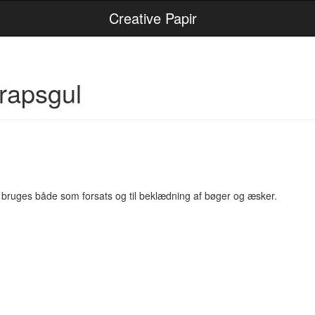
Creative Papir
 rapsgul
 bruges både som forsats og til beklædning af bøger og æsker.