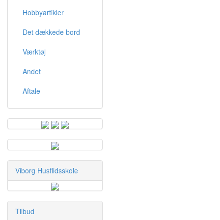
Hobbyartikler
Det dækkede bord
Værktøj
Andet
Aftale
Viborg Husflidsskole
Tilbud