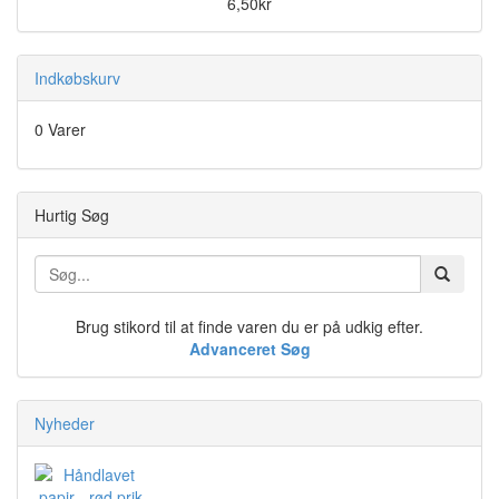
6,50kr
Indkøbskurv
0 Varer
Hurtig Søg
Brug stikord til at finde varen du er på udkig efter.
Advanceret Søg
Nyheder