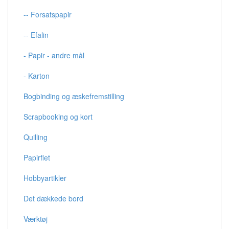
-- Forsatspapir
-- Efalin
- Papir - andre mål
- Karton
Bogbinding og æskefremstilling
Scrapbooking og kort
Quilling
Papirflet
Hobbyartikler
Det dækkede bord
Værktøj