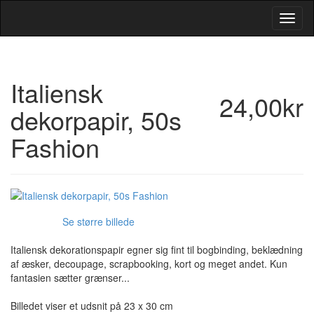
Toggl
Navig
Italiensk
24,00kr
dekorpapir, 50s
Fashion
Se større billede
Italiensk dekorationspapir egner sig fint til bogbinding, beklædning
af æsker, decoupage, scrapbooking, kort og meget andet. Kun
fantasien sætter grænser...
Billedet viser et udsnit på 23 x 30 cm