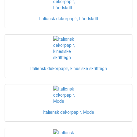
Italiensk dekorpapir, håndskrift
Italiensk dekorpapir, kinesiske skrifttegn
Italiensk dekorpapir, Mode