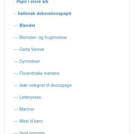
-
Papir i store ark
--
Italiensk dekorationspapir
---
Blandet
--- Blomster- og frugtmotiver
--- Carta Varese
--- Dyrmotiver
--- Florentinske mønstre
--- Især velegnet til decoupage
--- Letterpress
--- Marmor
--- Mest til børn
--- Små mønstre