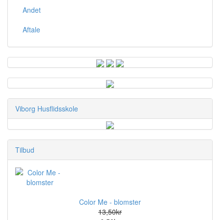
Andet
Aftale
Viborg Husflidsskole
Tilbud
Color Me - blomster
13,50kr