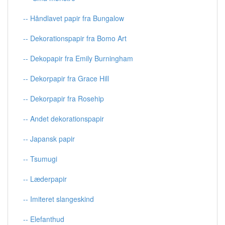
-- Håndlavet papir fra Bungalow
-- Dekorationspapir fra Bomo Art
-- Dekopapir fra Emily Burningham
-- Dekorpapir fra Grace Hill
-- Dekorpapir fra Rosehip
-- Andet dekorationspapir
-- Japansk papir
-- Tsumugi
-- Læderpapir
-- Imiteret slangeskind
-- Elefanthud