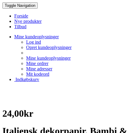
Toggle Navigation
Forside
Nye produkter
Tilbud
Mine kundeoplysninger
Log ind
Opret kundeoplysninger
Mine kundeoplysninger
Mine ordrer
Mine adresser
Mit kodeord
Indkøbskurv
Creative Papir
24,00kr
Italiensk dekorpapir, Bambi &