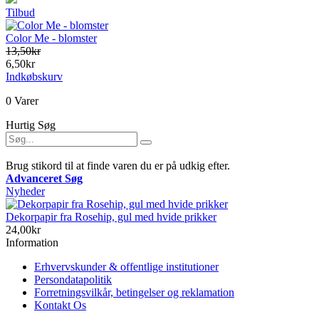
Tilbud
Color Me - blomster
13,50kr
6,50kr
Indkøbskurv
0 Varer
Hurtig Søg
Brug stikord til at finde varen du er på udkig efter.
Advanceret Søg
Nyheder
Dekorpapir fra Rosehip, gul med hvide prikker
24,00kr
Information
Erhvervskunder & offentlige institutioner
Persondatapolitik
Forretningsvilkår, betingelser og reklamation
Kontakt Os