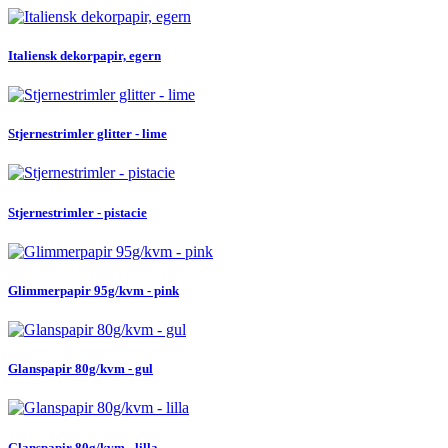
Italiensk dekorpapir, egern
Stjernestrimler glitter - lime
Stjernestrimler - pistacie
Glimmerpapir 95g/kvm - pink
Glanspapir 80g/kvm - gul
Glanspapir 80g/kvm - lilla