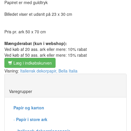
Papiret er med guldtryk
Billedet viser et udsnit på 23 x 30 cm
Pris pr. ark 50 x 70 cm
Mængderabat (kun i webshop):
Ved køb af 20 ass. ark eller mere: 10% rabat
Ved køb af 50 ass. ark eller mere: 15% rabat
Læg i indkøbskurven
Visning:
Italiensk dekorpapir, Bella Italia
Save
Varegrupper
Papir og karton
-
Papir i store ark
--
Italiensk dekorationspapir