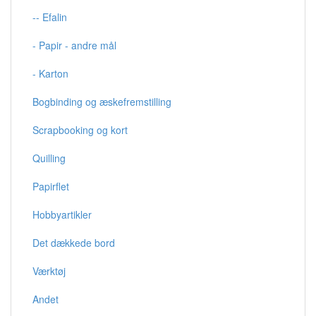
-- Efalin
- Papir - andre mål
- Karton
Bogbinding og æskefremstilling
Scrapbooking og kort
Quilling
Papirflet
Hobbyartikler
Det dækkede bord
Værktøj
Andet