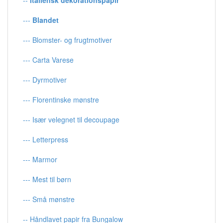
---
Blandet
--- Blomster- og frugtmotiver
--- Carta Varese
--- Dyrmotiver
--- Florentinske mønstre
--- Især velegnet til decoupage
--- Letterpress
--- Marmor
--- Mest til børn
--- Små mønstre
-- Håndlavet papir fra Bungalow