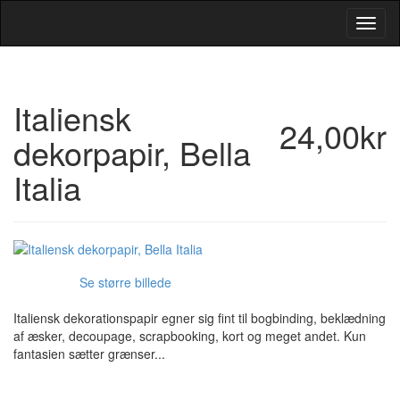
Toggl
Navig
Italiensk
24,00kr
dekorpapir, Bella
Italia
Se større billede
Italiensk dekorationspapir egner sig fint til bogbinding, beklædning
af æsker, decoupage, scrapbooking, kort og meget andet. Kun
fantasien sætter grænser...