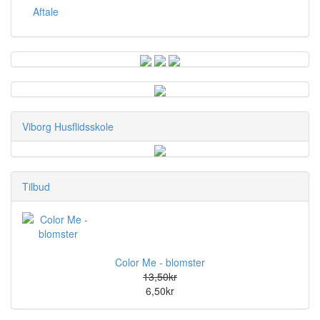
Aftale
Viborg Husflidsskole
Tilbud
Color Me - blomster
13,50kr
6,50kr