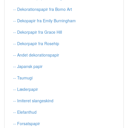
-- Dekorationspapir fra Bomo Art
-- Dekopapir fra Emily Burningham
-- Dekorpapir fra Grace Hill
-- Dekorpapir fra Rosehip
-- Andet dekorationspapir
-- Japansk papir
-- Tsumugi
-- Læderpapir
-- Imiteret slangeskind
-- Elefanthud
-- Forsatspapir