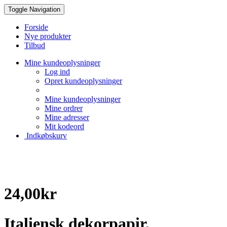
Toggle Navigation
Forside
Nye produkter
Tilbud
Mine kundeoplysninger
Log ind
Opret kundeoplysninger
Mine kundeoplysninger
Mine ordrer
Mine adresser
Mit kodeord
Indkøbskurv
Creative Papir
24,00kr
Italiensk dekorpapir,