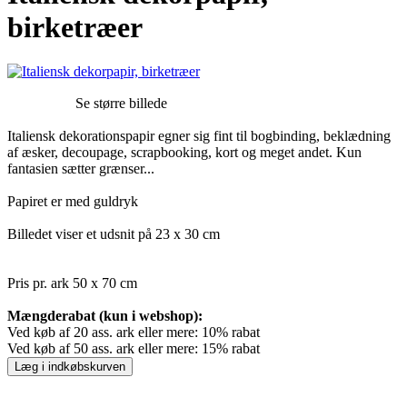
birketræer
Se større billede
Italiensk dekorationspapir egner sig fint til bogbinding, beklædning
af æsker, decoupage, scrapbooking, kort og meget andet. Kun
fantasien sætter grænser...
Papiret er med guldryk
Billedet viser et udsnit på 23 x 30 cm
Pris pr. ark 50 x 70 cm
Mængderabat (kun i webshop):
Ved køb af 20 ass. ark eller mere: 10% rabat
Ved køb af 50 ass. ark eller mere: 15% rabat
Læg i indkøbskurven