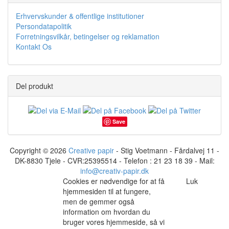
Erhvervskunder & offentlige institutioner
Persondatapolitik
Forretningsvilkår, betingelser og reklamation
Kontakt Os
Del produkt
Save
Copyright © 2026
Creative papir
- Stig Voetmann - Fårdalvej 11 -
DK-8830 Tjele - CVR:25395514 - Telefon : 21 23 18 39 - Mail:
info@creativ-papir.dk
Cookies er nødvendige for at få
Luk
hjemmesiden til at fungere,
men de gemmer også
information om hvordan du
bruger vores hjemmeside, så vi