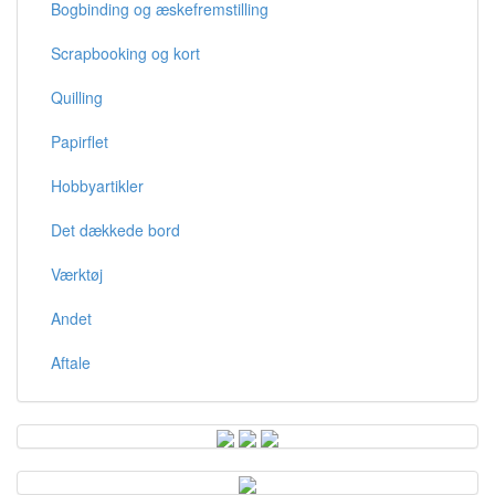
Bogbinding og æskefremstilling
Scrapbooking og kort
Quilling
Papirflet
Hobbyartikler
Det dækkede bord
Værktøj
Andet
Aftale