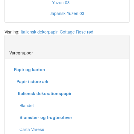
Japansk Yuzen 03
Visning:
Italiensk dekorpapir, Cottage Rose rød
Save
Varegrupper
Papir og karton
-
Papir i store ark
--
Italiensk dekorationspapir
--- Blandet
---
Blomster- og frugtmotiver
--- Carta Varese