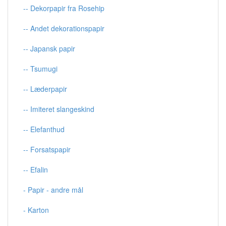
-- Dekorpapir fra Rosehip
-- Andet dekorationspapir
-- Japansk papir
-- Tsumugi
-- Læderpapir
-- Imiteret slangeskind
-- Elefanthud
-- Forsatspapir
-- Efalin
- Papir - andre mål
- Karton