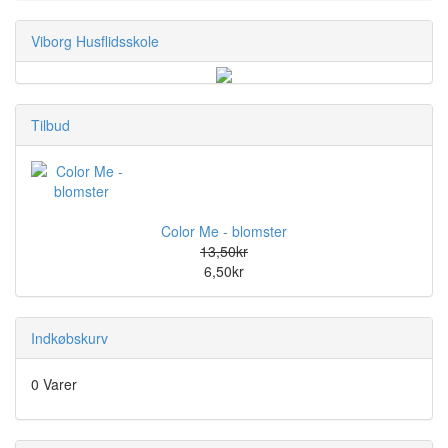
Viborg Husflidsskole
Tilbud
Color Me - blomster
13,50kr
6,50kr
Indkøbskurv
0 Varer