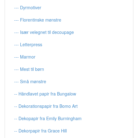
--- Dyrmotiver
--- Florentinske mønstre
--- Især velegnet til decoupage
--- Letterpress
--- Marmor
--- Mest til børn
--- Små mønstre
-- Håndlavet papir fra Bungalow
-- Dekorationspapir fra Bomo Art
-- Dekopapir fra Emily Burningham
-- Dekorpapir fra Grace Hill