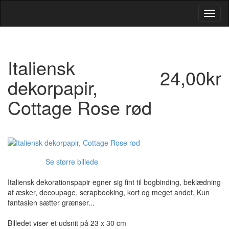
Toggl
Navig
Italiensk
24,00kr
dekorpapir,
Cottage Rose rød
Se større billede
Italiensk dekorationspapir egner sig fint til bogbinding, beklædning
af æsker, decoupage, scrapbooking, kort og meget andet. Kun
fantasien sætter grænser...
Billedet viser et udsnit på 23 x 30 cm