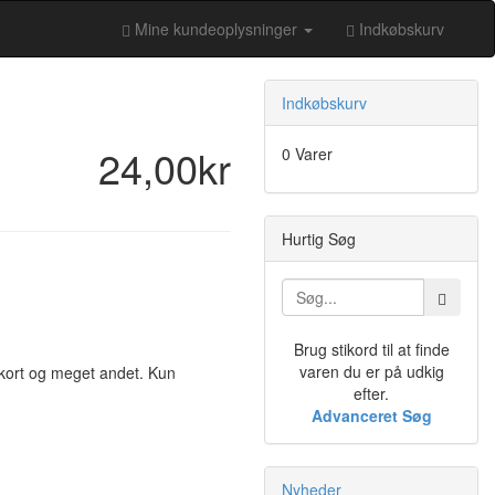
Mine kundeoplysninger
Indkøbskurv
Indkøbskurv
24,00kr
0 Varer
Hurtig Søg
Brug stikord til at finde
varen du er på udkig
 kort og meget andet. Kun
efter.
Advanceret Søg
Nyheder