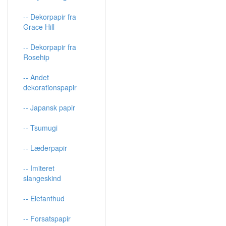
-- Dekorpapir fra
Grace Hill
-- Dekorpapir fra
Rosehip
-- Andet
dekorationspapir
-- Japansk papir
-- Tsumugi
-- Læderpapir
-- Imiteret
slangeskind
-- Elefanthud
-- Forsatspapir