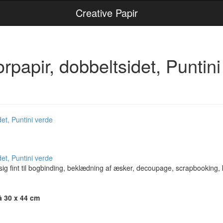
Creative Papir
orpapir, dobbeltsidet, Puntini
 sig fint til bogbinding, beklædning af æsker, decoupage, scrapbooking,
å 30 x 44 cm