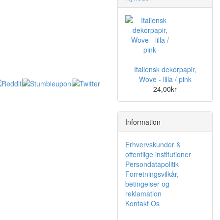
Italiensk dekorpapir,
Wove - lilla / pink
24,00kr
Information
Erhvervskunder &
offentlige institutioner
Persondatapolitik
Forretningsvilkår,
betingelser og
reklamation
Kontakt Os