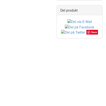
Del produkt
Save