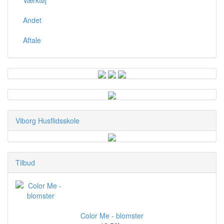
Andet
Aftale
Viborg Husflidsskole
Tilbud
Color Me - blomster