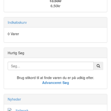
13,50kr
6,50kr
Indkøbskurv
0 Varer
Hurtig Søg
Brug stikord til at finde varen du er på udkig efter.
Advanceret Søg
Nyheder