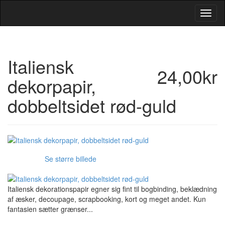
Toggl
Navig
Italiensk
24,00kr
dekorpapir,
dobbeltsidet rød-guld
Se større billede
Italiensk dekorationspapir egner sig fint til bogbinding, beklædning
af æsker, decoupage, scrapbooking, kort og meget andet. Kun
fantasien sætter grænser...