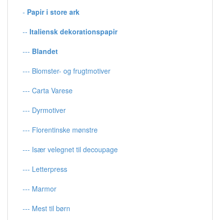
-
Papir i store ark
--
Italiensk dekorationspapir
---
Blandet
--- Blomster- og frugtmotiver
--- Carta Varese
--- Dyrmotiver
--- Florentinske mønstre
--- Især velegnet til decoupage
--- Letterpress
--- Marmor
--- Mest til børn