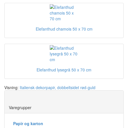
Elefanthud chamois 50 x 70 cm
Elefanthud lysegrå 50 x 70 cm
Visning:
Italiensk dekorpapir, dobbeltsidet rød-guld
Save
Varegrupper
Papir og karton