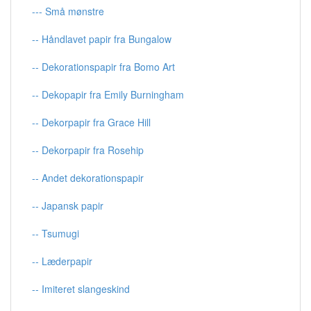
--- Små mønstre
-- Håndlavet papir fra Bungalow
-- Dekorationspapir fra Bomo Art
-- Dekopapir fra Emily Burningham
-- Dekorpapir fra Grace Hill
-- Dekorpapir fra Rosehip
-- Andet dekorationspapir
-- Japansk papir
-- Tsumugi
-- Læderpapir
-- Imiteret slangeskind