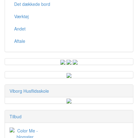
Det dækkede bord
Værktøj
Andet
Aftale
Viborg Husflidsskole
Tilbud