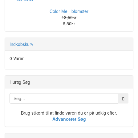
Color Me - blomster
13,50kr
6,50kr
Indkøbskurv
0 Varer
Hurtig Søg
Brug stikord til at finde varen du er på udkig efter.
Advanceret Søg