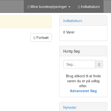
Mine kundeoplysninger
Indkøbskurv
Indkøbskurv
0 Varer
Fortsæt
Hurtig Søg
Brug stikord til at finde
varen du er på udkig
efter.
Advanceret Søg
Nyheder