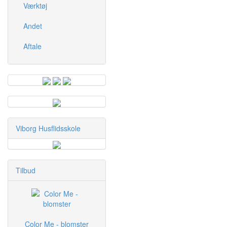
Værktøj
Andet
Aftale
Viborg Husflidsskole
Tilbud
Color Me - blomster