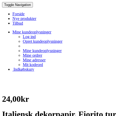
Toggle Navigation
Forside
Nye produkter
Tilbud
Mine kundeoplysninger
Log ind
Opret kundeoplysninger
Mine kundeoplysninger
Mine ordrer
Mine adresser
Mit kodeord
Indkøbskurv
24,00kr
Italiensk dekorpapir, Fiorito tu