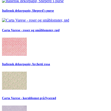
Italiensk dekorpapir, Sheperd`s purse
Carta Varese - roser og småblomster, rød
Italiensk dekorpapir, Archetti rosa
Carta Varese - kornblomst grå/lyserød