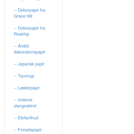
-- Dekorpapir fra
Grace Hill
-- Dekorpapir fra
Rosehip
-- Andet
dekorationspapir
-- Japansk papir
-- Tsumugi
-- Læderpapir
-- Imiteret
slangeskind
-- Elefanthud
-- Forsatspapir