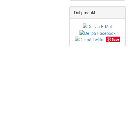
Del produkt
Save