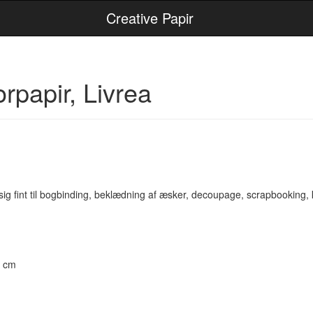
Creative Papir
orpapir, Livrea
 sig fint til bogbinding, beklædning af æsker, decoupage, scrapbooking,
0 cm