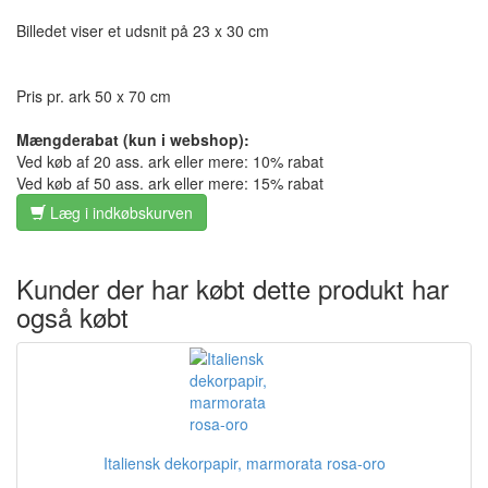
Billedet viser et udsnit på 23 x 30 cm
Pris pr. ark 50 x 70 cm
Mængderabat (kun i webshop):
Ved køb af 20 ass. ark eller mere: 10% rabat
Ved køb af 50 ass. ark eller mere: 15% rabat
Læg i indkøbskurven
Kunder der har købt dette produkt har
også købt
Italiensk dekorpapir, marmorata rosa-oro