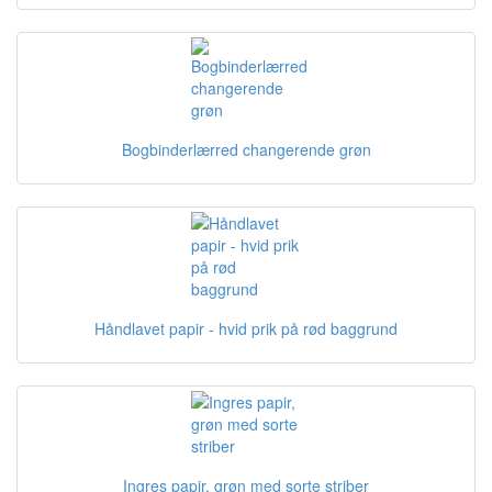
Bogbinderlærred changerende grøn
Håndlavet papir - hvid prik på rød baggrund
Ingres papir, grøn med sorte striber