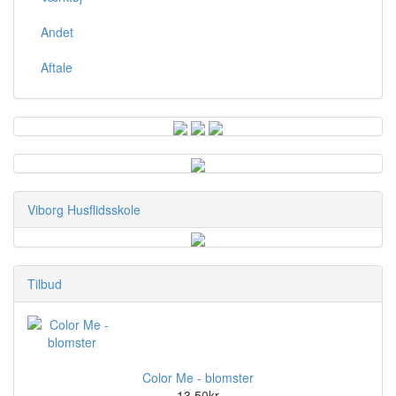
Andet
Aftale
Viborg Husflidsskole
Tilbud
Color Me - blomster
13,50kr