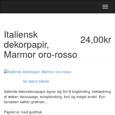
Toggl
Navig
Italiensk
24,00kr
dekorpapir,
Marmor oro-rosso
Se større billede
Italiensk dekorationspapir egner sig fint til bogbinding, beklædning
af æsker, decoupage, scrapbooking, kort og meget andet. Kun
fantasien sætter grænser...
Papiret er med guldtryk.