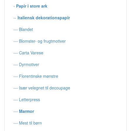
-
Papir i store ark
--
Italiensk dekorationspapir
--- Blandet
--- Blomster- og frugtmotiver
--- Carta Varese
--- Dyrmotiver
--- Florentinske mønstre
--- Især velegnet til decoupage
--- Letterpress
---
Marmor
--- Mest til børn