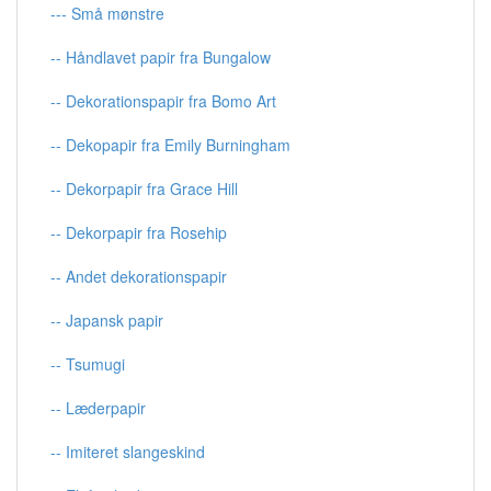
--- Små mønstre
-- Håndlavet papir fra Bungalow
-- Dekorationspapir fra Bomo Art
-- Dekopapir fra Emily Burningham
-- Dekorpapir fra Grace Hill
-- Dekorpapir fra Rosehip
-- Andet dekorationspapir
-- Japansk papir
-- Tsumugi
-- Læderpapir
-- Imiteret slangeskind