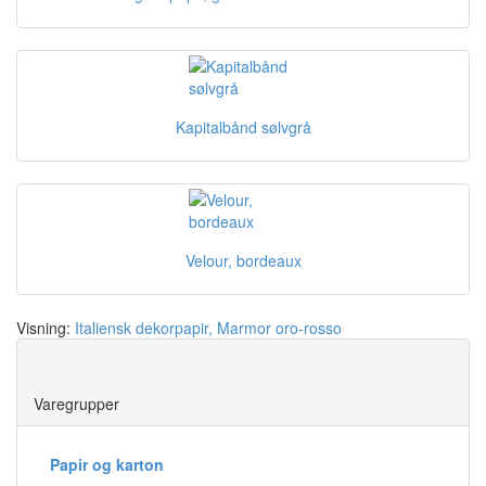
Kapitalbånd sølvgrå
Velour, bordeaux
Visning:
Italiensk dekorpapir, Marmor oro-rosso
Save
Varegrupper
Papir og karton