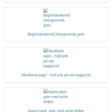
Bogbinderlærred changerende grøn
Håndlavet papir - hvid prik på rød baggrund
Ingres papir, grøn med sorte striber