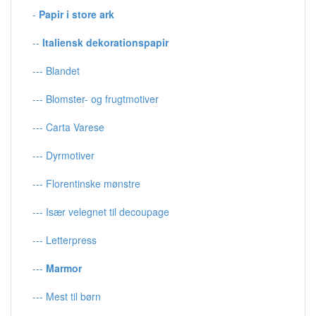
-
Papir i store ark
--
Italiensk dekorationspapir
--- Blandet
--- Blomster- og frugtmotiver
--- Carta Varese
--- Dyrmotiver
--- Florentinske mønstre
--- Især velegnet til decoupage
--- Letterpress
---
Marmor
--- Mest til børn