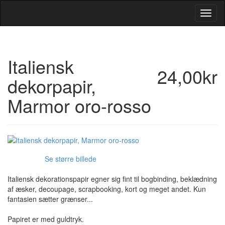
Toggl
Navig
Italiensk
24,00kr
dekorpapir,
Marmor oro-rosso
Se større billede
Italiensk dekorationspapir egner sig fint til bogbinding, beklædning
af æsker, decoupage, scrapbooking, kort og meget andet. Kun
fantasien sætter grænser...
Papiret er med guldtryk.