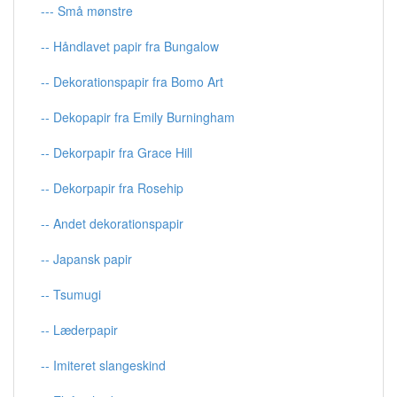
--- Små mønstre
-- Håndlavet papir fra Bungalow
-- Dekorationspapir fra Bomo Art
-- Dekopapir fra Emily Burningham
-- Dekorpapir fra Grace Hill
-- Dekorpapir fra Rosehip
-- Andet dekorationspapir
-- Japansk papir
-- Tsumugi
-- Læderpapir
-- Imiteret slangeskind