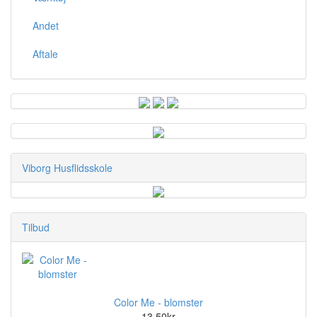
Andet
Aftale
Viborg Husflidsskole
Tilbud
Color Me - blomster
13,50kr