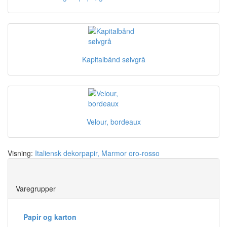
Kapitalbånd sølvgrå
Velour, bordeaux
Visning:
Italiensk dekorpapir, Marmor oro-rosso
Save
Varegrupper
Papir og karton