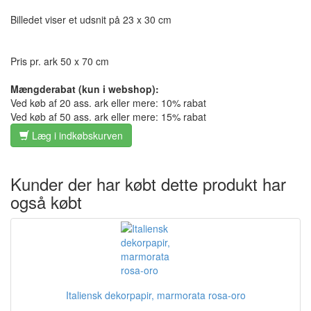
Billedet viser et udsnit på 23 x 30 cm
Pris pr. ark 50 x 70 cm
Mængderabat (kun i webshop):
Ved køb af 20 ass. ark eller mere: 10% rabat
Ved køb af 50 ass. ark eller mere: 15% rabat
Læg i indkøbskurven
Kunder der har købt dette produkt har
også købt
Italiensk dekorpapir, marmorata rosa-oro