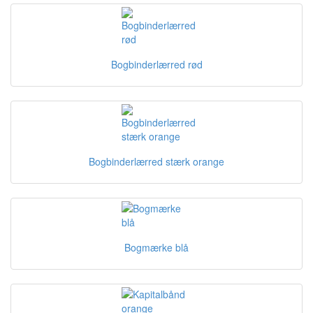
Bogbinderlærred rød
Bogbinderlærred stærk orange
Bogmærke blå