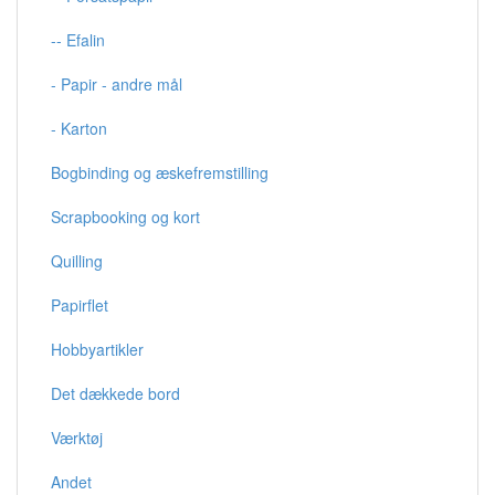
-- Efalin
- Papir - andre mål
- Karton
Bogbinding og æskefremstilling
Scrapbooking og kort
Quilling
Papirflet
Hobbyartikler
Det dækkede bord
Værktøj
Andet