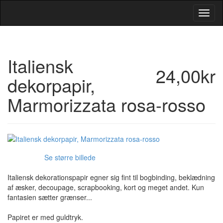
Toggl
Navig
Italiensk
24,00kr
dekorpapir,
Marmorizzata rosa-rosso
Se større billede
Italiensk dekorationspapir egner sig fint til bogbinding, beklædning
af æsker, decoupage, scrapbooking, kort og meget andet. Kun
fantasien sætter grænser...
Papiret er med guldtryk.