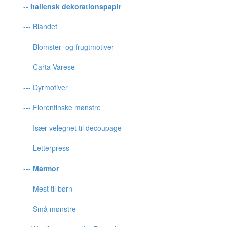
--
Italiensk dekorationspapir
--- Blandet
--- Blomster- og frugtmotiver
--- Carta Varese
--- Dyrmotiver
--- Florentinske mønstre
--- Især velegnet til decoupage
--- Letterpress
---
Marmor
--- Mest til børn
--- Små mønstre