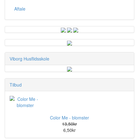
Aftale
Viborg Husflidsskole
Tilbud
Color Me - blomster
13,50kr
6,50kr