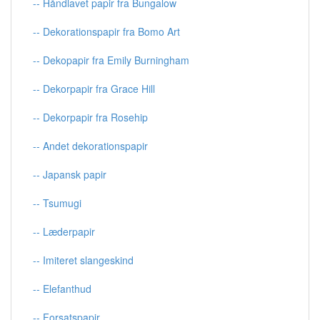
-- Håndlavet papir fra Bungalow
-- Dekorationspapir fra Bomo Art
-- Dekopapir fra Emily Burningham
-- Dekorpapir fra Grace Hill
-- Dekorpapir fra Rosehip
-- Andet dekorationspapir
-- Japansk papir
-- Tsumugi
-- Læderpapir
-- Imiteret slangeskind
-- Elefanthud
-- Forsatspapir