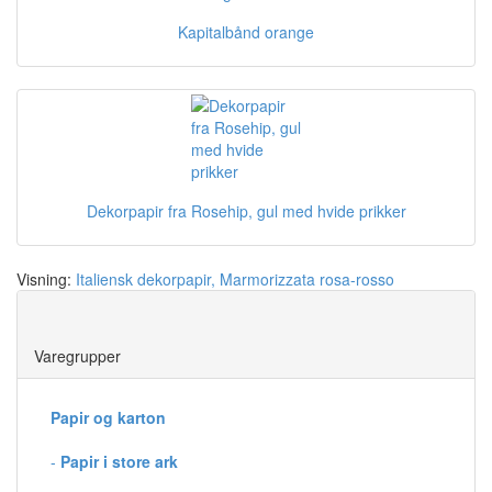
Kapitalbånd orange
Dekorpapir fra Rosehip, gul med hvide prikker
Visning:
Italiensk dekorpapir, Marmorizzata rosa-rosso
Save
Varegrupper
Papir og karton
-
Papir i store ark