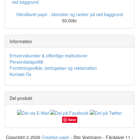
Håndlavet papir - blomster og ranker på rød baggrund
50,00kr
Information
Erhvervskunder & offentlige institutioner
Persondatapolitik
Forretningsvilkår, betingelser og reklamation
Kontakt Os
Del produkt
Save
Copyright © 2026
Creative papir
- Stig Voetmann - Fårdalvej 11 -