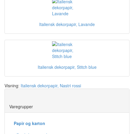
Italiensk dekorpapir, Lavande
Italiensk dekorpapir, Stitch blue
Visning:
Italiensk dekorpapir, Nastri rossi
Save
Varegrupper
Papir og karton