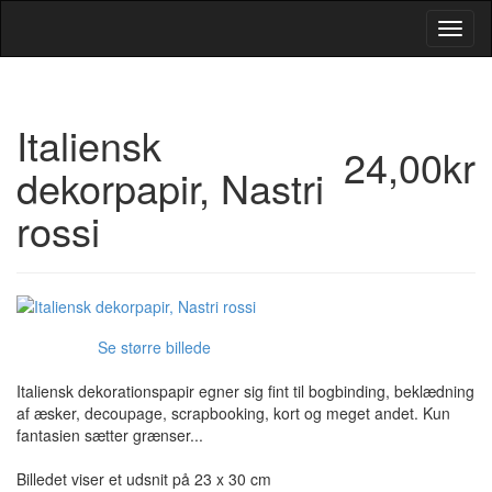
Toggl
Navig
Italiensk
24,00kr
dekorpapir, Nastri
rossi
Se større billede
Italiensk dekorationspapir egner sig fint til bogbinding, beklædning
af æsker, decoupage, scrapbooking, kort og meget andet. Kun
fantasien sætter grænser...
Billedet viser et udsnit på 23 x 30 cm