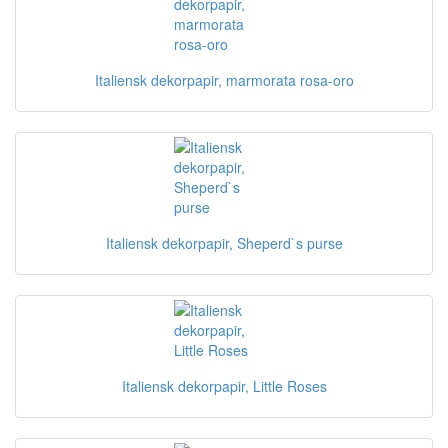
Italiensk dekorpapir, marmorata rosa-oro
Italiensk dekorpapir, Sheperd`s purse
Italiensk dekorpapir, Little Roses