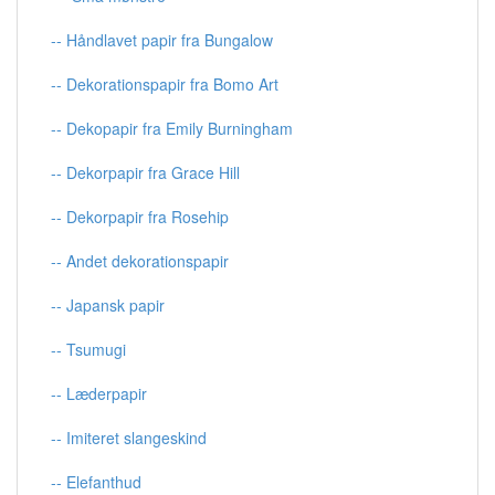
-- Håndlavet papir fra Bungalow
-- Dekorationspapir fra Bomo Art
-- Dekopapir fra Emily Burningham
-- Dekorpapir fra Grace Hill
-- Dekorpapir fra Rosehip
-- Andet dekorationspapir
-- Japansk papir
-- Tsumugi
-- Læderpapir
-- Imiteret slangeskind
-- Elefanthud