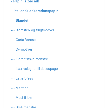
-
Papir i store ark
--
Italiensk dekorationspapir
---
Blandet
--- Blomster- og frugtmotiver
--- Carta Varese
--- Dyrmotiver
--- Florentinske mønstre
--- Især velegnet til decoupage
--- Letterpress
--- Marmor
--- Mest til børn
--- Små mønstre