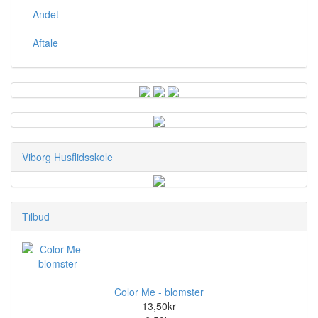
Andet
Aftale
Viborg Husflidsskole
Tilbud
Color Me - blomster
13,50kr