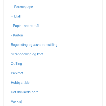
-- Forsatspapir
-- Efalin
- Papir - andre mål
- Karton
Bogbinding og æskefremstilling
Scrapbooking og kort
Quilling
Papirflet
Hobbyartikler
Det dækkede bord
Værktøj