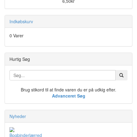
6,50kr
Indkøbskurv
0 Varer
Hurtig Søg
Brug stikord til at finde varen du er på udkig efter.
Advanceret Søg
Nyheder