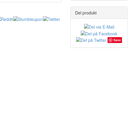
Del produkt
Save