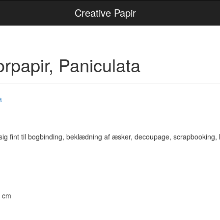
Creative Papir
orpapir, Paniculata
 sig fint til bogbinding, beklædning af æsker, decoupage, scrapbooking,
0 cm