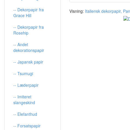
-- Dekorpapir fra
Visning:
Italiensk dekorpapir, Pan
Grace Hill
-- Dekorpapir fra
Rosehip
-- Andet
dekorationspapir
-- Japansk papir
-- Tsumugi
-- Læderpapir
-- Imiteret
slangeskind
-- Elefanthud
-- Forsatspapir