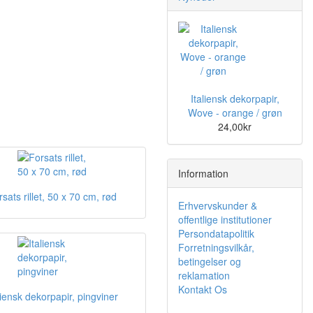
Italiensk dekorpapir,
Wove - orange / grøn
24,00kr
Information
rsats rillet, 50 x 70 cm, rød
Erhvervskunder &
offentlige institutioner
Persondatapolitik
Forretningsvilkår,
betingelser og
reklamation
Kontakt Os
liensk dekorpapir, pingviner