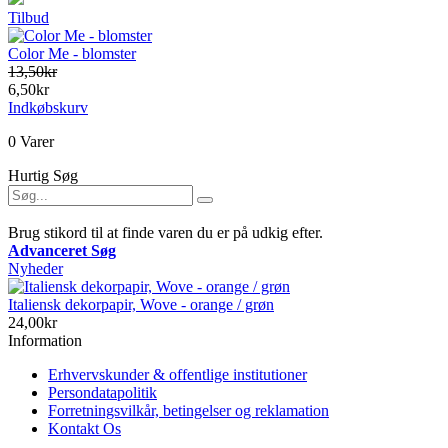
Tilbud
Color Me - blomster
13,50kr
6,50kr
Indkøbskurv
0 Varer
Hurtig Søg
Brug stikord til at finde varen du er på udkig efter.
Advanceret Søg
Nyheder
Italiensk dekorpapir, Wove - orange / grøn
24,00kr
Information
Erhvervskunder & offentlige institutioner
Persondatapolitik
Forretningsvilkår, betingelser og reklamation
Kontakt Os