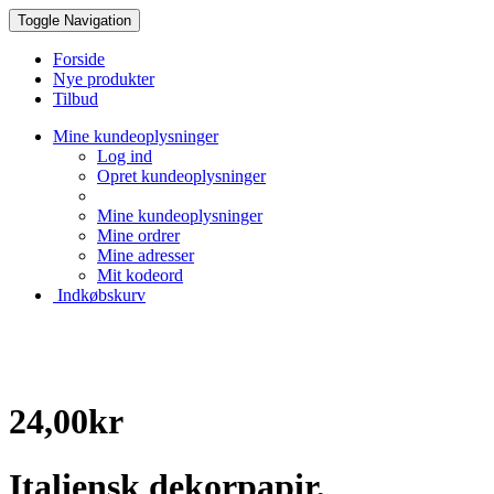
Toggle Navigation
Forside
Nye produkter
Tilbud
Mine kundeoplysninger
Log ind
Opret kundeoplysninger
Mine kundeoplysninger
Mine ordrer
Mine adresser
Mit kodeord
Indkøbskurv
Creative Papir
24,00kr
Italiensk dekorpapir,