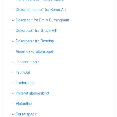
-- Dekorationspapir fra Bomo Art
-- Dekopapir fra Emily Burningham
-- Dekorpapir fra Grace Hill
-- Dekorpapir fra Rosehip
-- Andet dekorationspapir
-- Japansk papir
-- Tsumugi
-- Læderpapir
-- Imiteret slangeskind
-- Elefanthud
-- Forsatspapir