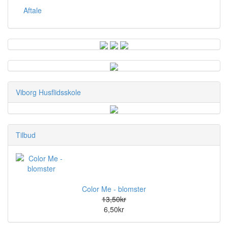
Aftale
Viborg Husflidsskole
Tilbud
Color Me - blomster
13,50kr
6,50kr