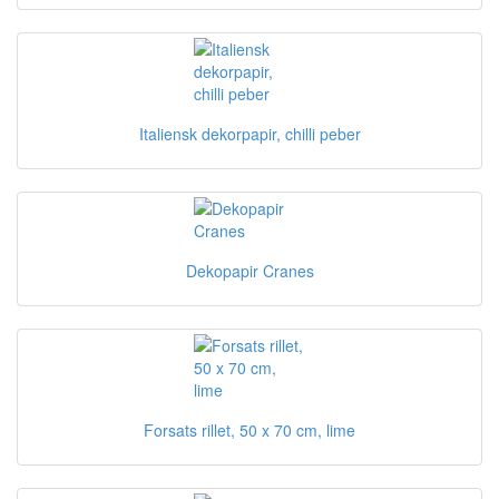
Italiensk dekorpapir, chilli peber
Dekopapir Cranes
Forsats rillet, 50 x 70 cm, lime