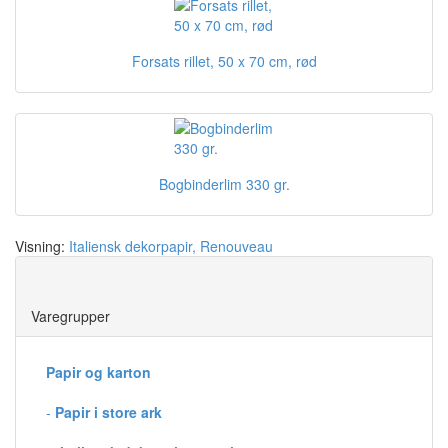
Forsats rillet, 50 x 70 cm, rød
Bogbinderlim 330 gr.
Visning:
Italiensk dekorpapir, Renouveau
Save
Varegrupper
Papir og karton
-
Papir i store ark