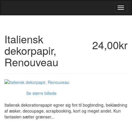
Toggl
Navig
Italiensk
24,00kr
dekorpapir,
Renouveau
Se større billede
Italiensk dekorationspapir egner sig fint til bogbinding, beklædning
af æsker, decoupage, scrapbooking, kort og meget andet. Kun
fantasien sætter grænser...