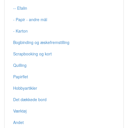
-- Efalin
- Papir - andre mål
- Karton
Bogbinding og æskefremstilling
Scrapbooking og kort
Quilling
Papirflet
Hobbyartikler
Det dækkede bord
Værktøj
Andet