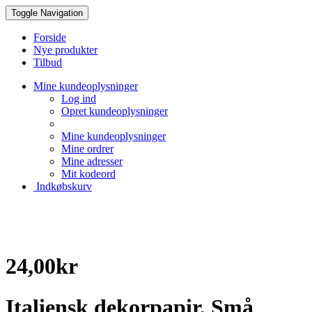
Toggle Navigation
Forside
Nye produkter
Tilbud
Mine kundeoplysninger
Log ind
Opret kundeoplysninger
Mine kundeoplysninger
Mine ordrer
Mine adresser
Mit kodeord
Indkøbskurv
Creative Papir
24,00kr
Italiensk dekorpapir, Små