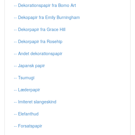
-- Dekorationspapir fra Bomo Art
-- Dekopapir fra Emily Burningham
-- Dekorpapir fra Grace Hill
-- Dekorpapir fra Rosehip
-- Andet dekorationspapir
-- Japansk papir
-- Tsumugi
-- Læderpapir
-- Imiteret slangeskind
-- Elefanthud
-- Forsatspapir