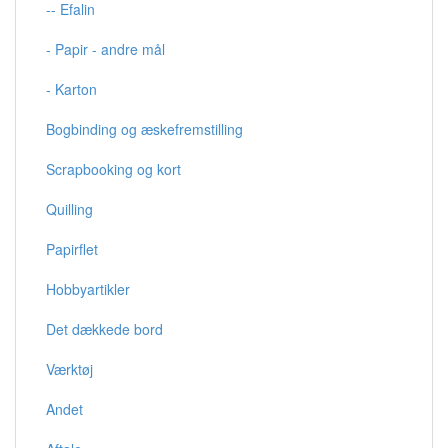
-- Efalin
- Papir - andre mål
- Karton
Bogbinding og æskefremstilling
Scrapbooking og kort
Quilling
Papirflet
Hobbyartikler
Det dækkede bord
Værktøj
Andet