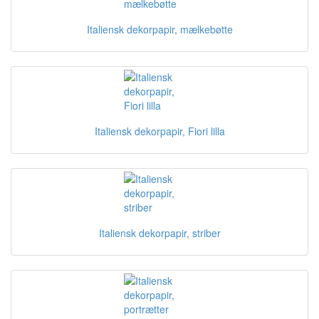
Italiensk dekorpapir, mælkebøtte
Italiensk dekorpapir, Fiori lilla
Italiensk dekorpapir, striber