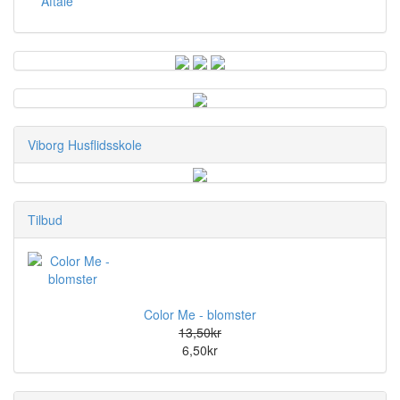
Aftale
Viborg Husflidsskole
Tilbud
Color Me - blomster
13,50kr
6,50kr