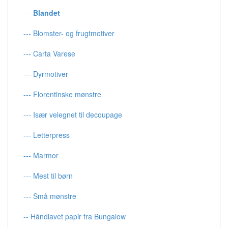
---
Blandet
--- Blomster- og frugtmotiver
--- Carta Varese
--- Dyrmotiver
--- Florentinske mønstre
--- Især velegnet til decoupage
--- Letterpress
--- Marmor
--- Mest til børn
--- Små mønstre
-- Håndlavet papir fra Bungalow