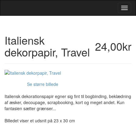
Toggl
Navig
Italiensk
24,00kr
dekorpapir, Travel
Se større billede
Italiensk dekorationspapir egner sig fint til bogbinding, beklædning
af æsker, decoupage, scrapbooking, kort og meget andet. Kun
fantasien sætter grænser...
Billedet viser et udsnit på 23 x 30 cm