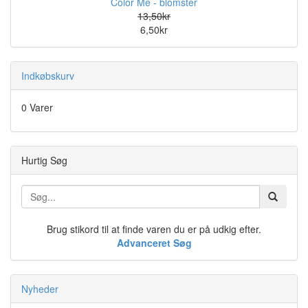
Color Me - blomster
13,50kr
6,50kr
Indkøbskurv
0 Varer
Hurtig Søg
Brug stikord til at finde varen du er på udkig efter.
Advanceret Søg
Nyheder