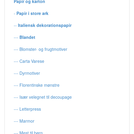
Papir og karton
-
Papir i store ark
--
Italiensk dekorationspapir
---
Blandet
--- Blomster- og frugtmotiver
--- Carta Varese
--- Dyrmotiver
--- Florentinske mønstre
--- Især velegnet til decoupage
--- Letterpress
--- Marmor
--- Mest til børn