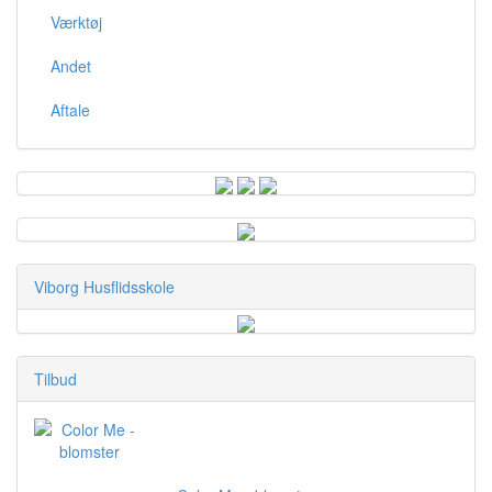
Værktøj
Andet
Aftale
Viborg Husflidsskole
Tilbud