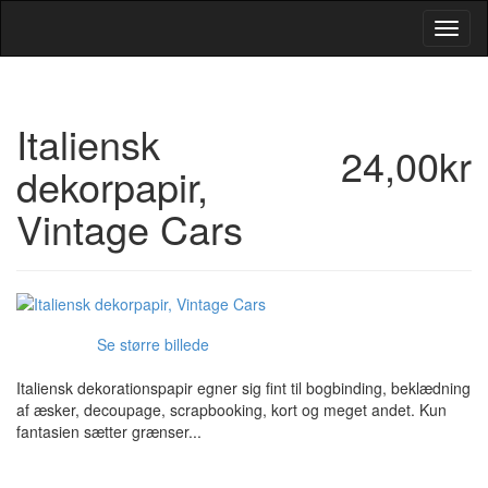
Toggl
Navig
Italiensk
24,00kr
dekorpapir,
Vintage Cars
Se større billede
Italiensk dekorationspapir egner sig fint til bogbinding, beklædning
af æsker, decoupage, scrapbooking, kort og meget andet. Kun
fantasien sætter grænser...