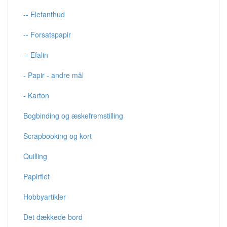
-- Elefanthud
-- Forsatspapir
-- Efalin
- Papir - andre mål
- Karton
Bogbinding og æskefremstilling
Scrapbooking og kort
Quilling
Papirflet
Hobbyartikler
Det dækkede bord