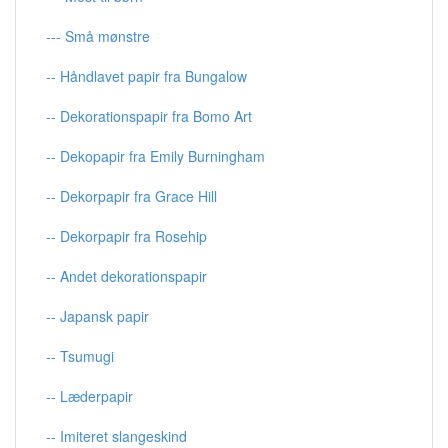
--- Små mønstre
-- Håndlavet papir fra Bungalow
-- Dekorationspapir fra Bomo Art
-- Dekopapir fra Emily Burningham
-- Dekorpapir fra Grace Hill
-- Dekorpapir fra Rosehip
-- Andet dekorationspapir
-- Japansk papir
-- Tsumugi
-- Læderpapir
-- Imiteret slangeskind