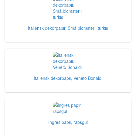
Italiensk dekorpapir, Små blomster i turkis
Italiensk dekorpapir, Veneto Bonaldi
Ingres papir, rapsgul