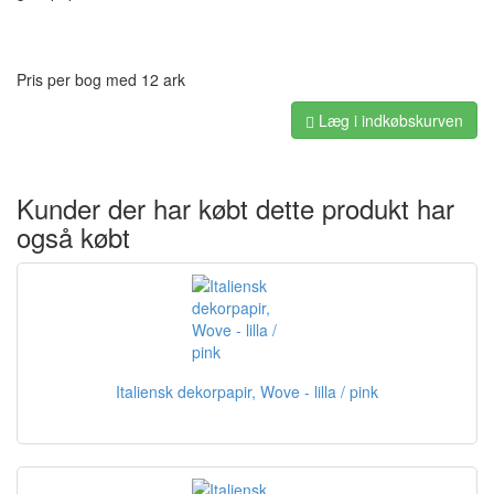
Pris per bog med 12 ark
Læg i indkøbskurven
Kunder der har købt dette produkt har
også købt
Italiensk dekorpapir, Wove - lilla / pink