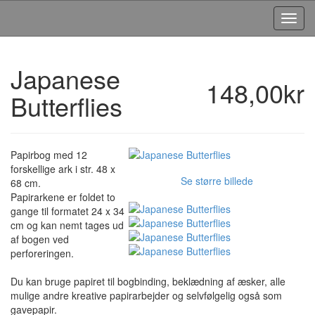
Toggl
Navig
Japanese
148,00kr
Butterflies
Papirbog med 12
forskellige ark i str. 48 x
Se større billede
68 cm.
Papirarkene er foldet to
gange til formatet 24 x 34
cm og kan nemt tages ud
af bogen ved
perforeringen.
Du kan bruge papiret til bogbinding, beklædning af æsker, alle
mulige andre kreative papirarbejder og selvfølgelig også som
gavepapir.