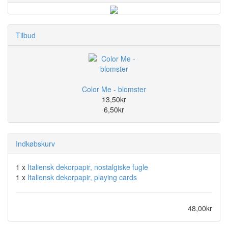
Tilbud
Color Me - blomster
13,50kr
6,50kr
Indkøbskurv
1 x
Italiensk dekorpapir, nostalgiske fugle
1 x
Italiensk dekorpapir, playing cards
48,00kr