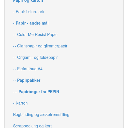
- Papir i store ark
-
Papir - andre mål
-- Color Me Resist Paper
-- Glanspapir og glimmerpapir
-- Origami- og foldepapir
-- Elefanthud A4
--
Papirpakker
---
Papirbøger fra PEPIN
- Karton
Bogbinding og æskefremstilling
Scrapbooking og kort