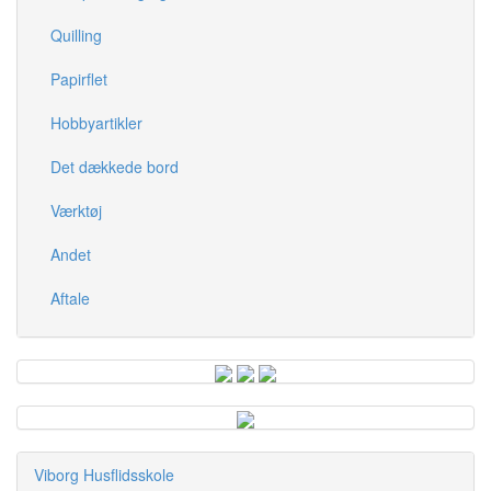
Quilling
Papirflet
Hobbyartikler
Det dækkede bord
Værktøj
Andet
Aftale
Viborg Husflidsskole